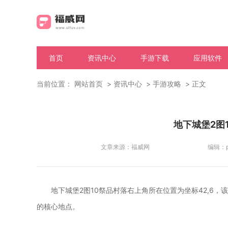
首页
资讯中心
手游下载
应用软件
当前位置：
网站首页
资讯中心
手游攻略
正文
地下城堡2图
文章来源：
福威网
编辑：
地下城堡2图10祭品村落右上角所在位置为坐标42,6
的核心地点。