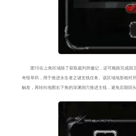
图10右上角区域除了获取裁判所徽记，还可顺路完成国
奇怪草药，用于推进永生者之谜支线任务。该区域地形相对
触发，再转向地图右下角的深渊洞穴推进主线，避免后期回