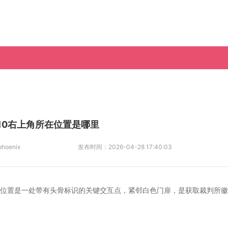
10右上角所在位置是哪里
phoenix
发布时间：
2026-04-28 17:40:03
，该位置是一处带有头骨标识的关键交互点，紧邻白色门扉，是获取裁判所