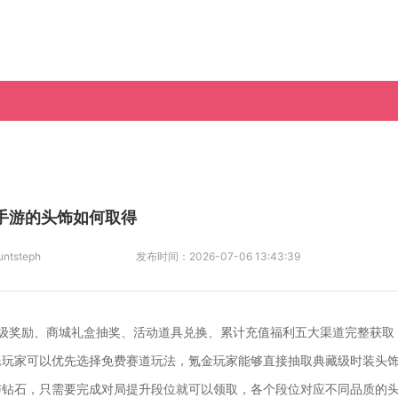
车手游的头饰如何取得
untsteph
发布时间：
2026-07-06 13:43:39
级奖励、商城礼盒抽奖、活动道具兑换、累计充值福利五大渠道完整获取
民玩家可以优先选择免费赛道玩法，氪金玩家能够直接抽取典藏级时装头
与钻石，只需要完成对局提升段位就可以领取，各个段位对应不同品质的