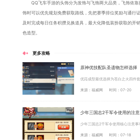
QQ飞车手游的头饰分为发饰与飞饰两大品类，飞饰依靠
饰时可以优先规划免费获取路线，先把赛季排位奖励与通行
及时完成每日任务积攒兑换道具，最大化降低装扮获取的开
色造型。
更多攻略
原神优技配队圣遗物怎样选择
来源：福威网
时间：07-20
少年三国志2千军令使用的注
来源：福威网
时间：07-18