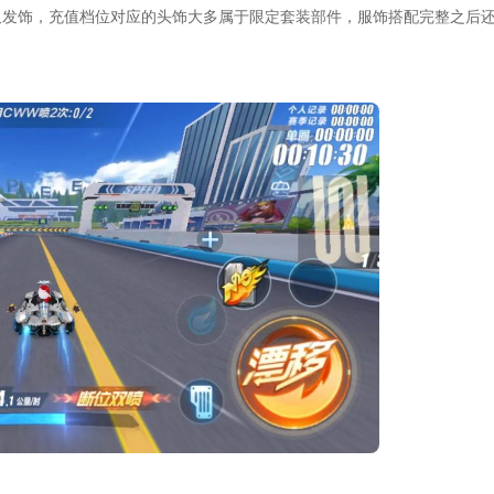
久发饰，充值档位对应的头饰大多属于限定套装部件，服饰搭配完整之后