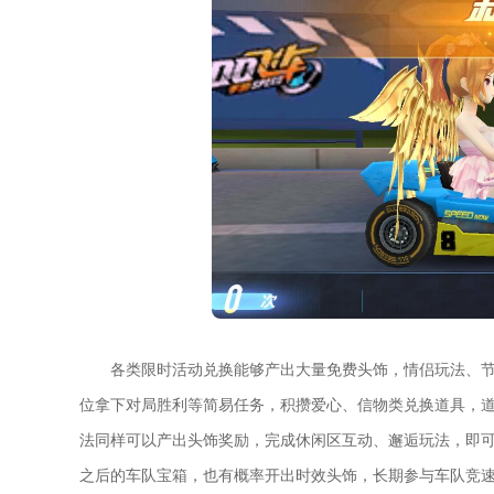
各类限时活动兑换能够产出大量免费头饰，情侣玩法、
位拿下对局胜利等简易任务，积攒爱心、信物类兑换道具，
法同样可以产出头饰奖励，完成休闲区互动、邂逅玩法，即
之后的车队宝箱，也有概率开出时效头饰，长期参与车队竞