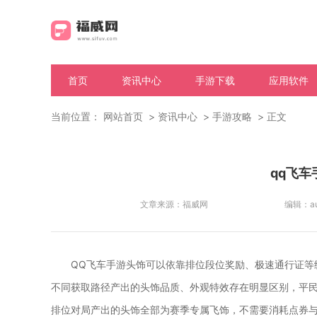
首页
资讯中心
手游下载
应用软件
当前位置：
网站首页
资讯中心
手游攻略
正文
qq飞
文章来源：
福威网
编辑：
a
QQ飞车手游头饰可以依靠排位段位奖励、极速通行证等
不同获取路径产出的头饰品质、外观特效存在明显区别，平
排位对局产出的头饰全部为赛季专属飞饰，不需要消耗点券