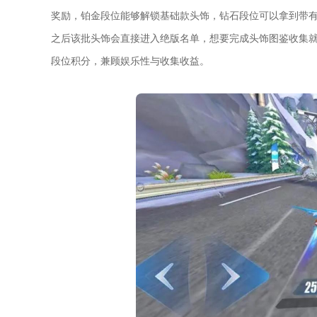
奖励，铂金段位能够解锁基础款头饰，钻石段位可以拿到带
之后该批头饰会直接进入绝版名单，想要完成头饰图鉴收集
段位积分，兼顾娱乐性与收集收益。