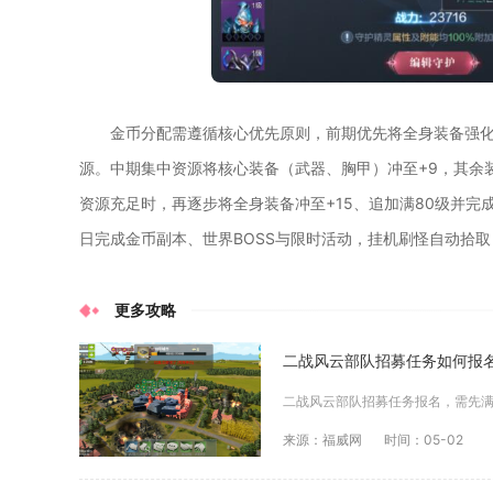
金币分配需遵循核心优先原则，前期优先将全身装备强化
源。中期集中资源将核心装备（武器、胸甲）冲至+9，其余
资源充足时，再逐步将全身装备冲至+15、追加满80级并完
日完成金币副本、世界BOSS与限时活动，挂机刷怪自动拾
更多攻略
二战风云部队招募任务如何报
来源：福威网
时间：05-02