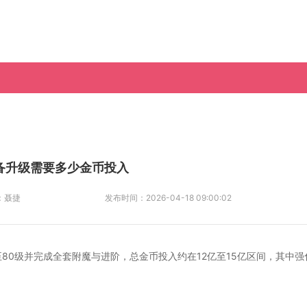
备升级需要多少金币投入
：
聂捷
发布时间：
2026-04-18 09:00:02
至80级并完成全套附魔与进阶，总金币投入约在12亿至15亿区间，其中强