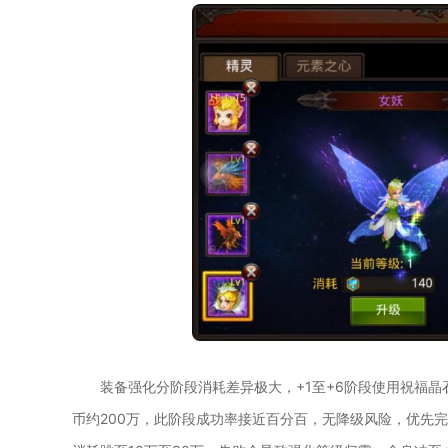
装备强化分阶段消耗差异极大，+1至+6阶段使用祝福晶
币约200万，此阶段成功率接近百分百，无降级风险，优先完