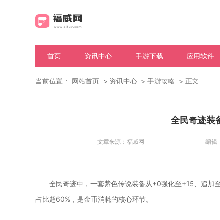
首页
资讯中心
手游下载
应用软件
当前位置：
网站首页
资讯中心
手游攻略
正文
全民奇迹装
文章来源：
福威网
编辑
全民奇迹中，一套紫色传说装备从+0强化至+15、追加
占比超60%，是金币消耗的核心环节。