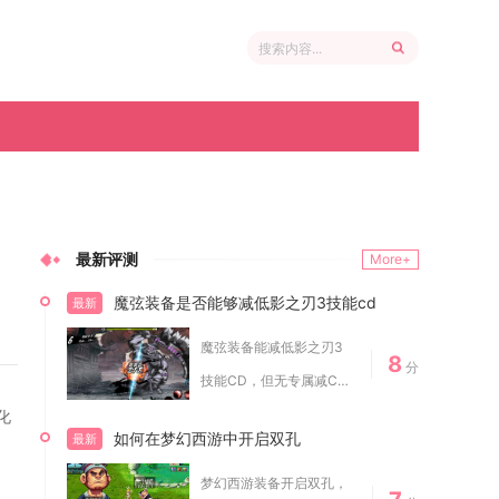
最新评测
More+
魔弦装备是否能够减低影之刃3技能cd
最新
魔弦装备能减低影之刃3
8
分
技能CD，但无专属减CD
套装，核心靠散...
化
如何在梦幻西游中开启双孔
最新
梦幻西游装备开启双孔，