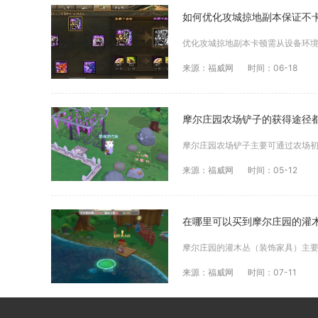
如何优化攻城掠地副本保证不
来源：福威网
时间：06-18
摩尔庄园农场铲子的获得途径
来源：福威网
时间：05-12
在哪里可以买到摩尔庄园的灌
来源：福威网
时间：07-11