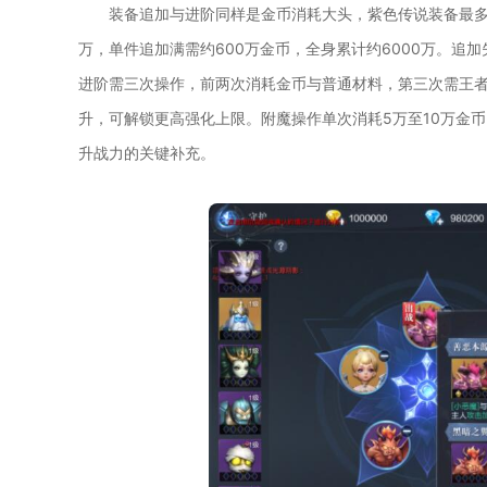
装备追加与进阶同样是金币消耗大头，紫色传说装备最多可
万，单件追加满需约600万金币，全身累计约6000万。追
进阶需三次操作，前两次消耗金币与普通材料，第三次需王者
升，可解锁更高强化上限。附魔操作单次消耗5万至10万金
升战力的关键补充。