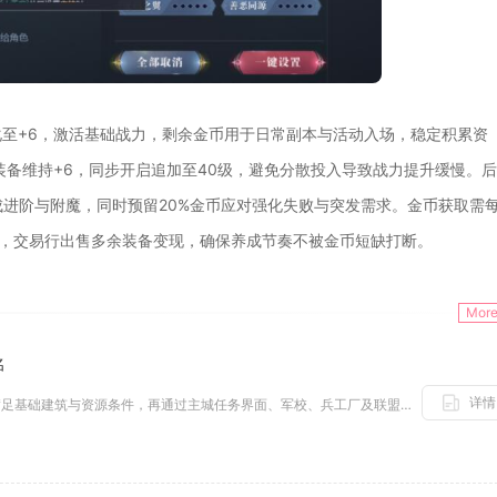
至+6，激活基础战力，剩余金币用于日常副本与活动入场，稳定积累资
装备维持+6，同步开启追加至40级，避免分散投入导致战力提升缓慢。
成进阶与附魔，同时预留20%金币应对强化失败与突发需求。金币获取需
取，交易行出售多余装备变现，确保养成节奏不被金币短缺打断。
Mor
名
详情
二战风云部队招募任务报名，需先满足基础建筑与资源条件，再通过主城任务界面、军校、兵工厂及联盟渠道完成报名，同时做好前置准...