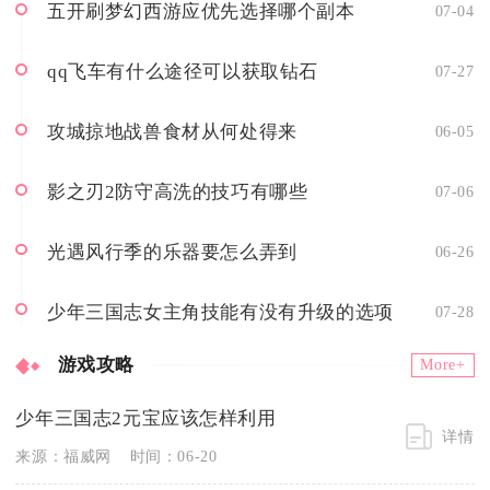
五开刷梦幻西游应优先选择哪个副本
07-04
qq飞车有什么途径可以获取钻石
07-27
攻城掠地战兽食材从何处得来
06-05
影之刃2防守高洗的技巧有哪些
07-06
光遇风行季的乐器要怎么弄到
06-26
少年三国志女主角技能有没有升级的选项
07-28
游戏攻略
More+
少年三国志2元宝应该怎样利用
详情
来源：福威网
时间：06-20