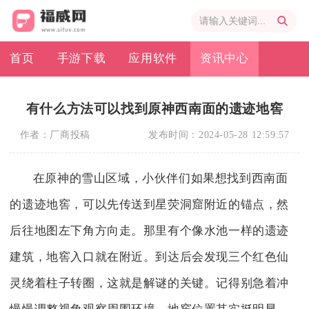
首页
手游下载
应用软件
资讯中心
有什么方法可以找到原神西南面的遗迹地窖
作者：
厂商投稿
发布时间：
2024-05-28 12:59:57
在原神的雪山区域，小伙伴们如果想找到西南面
的遗迹地窖，可以先传送到星荧洞窟附近的锚点，然
后往地图左下角方向走。那里有个像水池一样的遗迹
建筑，地窖入口就在附近。到达后会发现三个红色仙
灵绕着柱子转圈，这就是解谜的关键。记得别急着冲