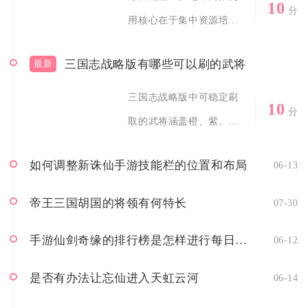
10
分
用核心在于集中资源培养
主力、按品质分级...
三国志战略版有哪些可以刷的武将
最新
三国志战略版中可稳定刷
10
分
取的武将涵盖橙、紫、蓝
多个品质，核心可...
如何调整新诛仙手游技能栏的位置和布局
06-13
帝王三国胡国的将领有何特长
07-30
手游仙剑奇缘的排行榜是怎样进行每日更新的
06-12
是否有办法让忘仙进入天虹云河
06-14