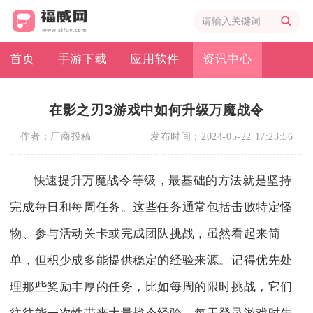
首页
手游下载
应用软件
资讯中心
在影之刃3游戏中如何升级万魔战令
作者：
厂商投稿
发布时间：
2024-05-22 17:23:56
快速提升万魔战令等级，最基础的方法就是坚持
完成每日和每周任务。这些任务通常包括击败特定怪
物、参与活动关卡或完成团队挑战，虽然看起来简
单，但积少成多能提供稳定的经验来源。记得优先处
理那些奖励丰厚的任务，比如每周的限时挑战，它们