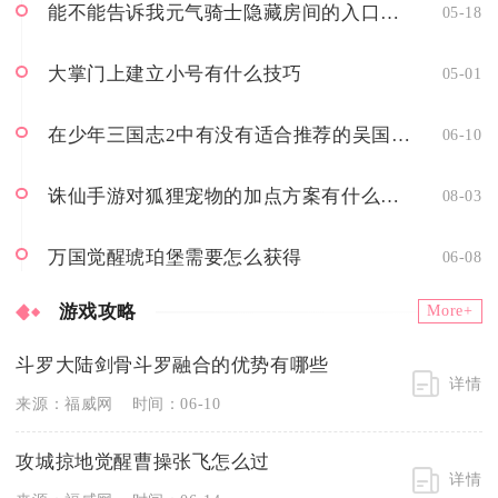
能不能告诉我元气骑士隐藏房间的入口所在
05-18
大掌门上建立小号有什么技巧
05-01
在少年三国志2中有没有适合推荐的吴国红将
06-10
诛仙手游对狐狸宠物的加点方案有什么建议
08-03
万国觉醒琥珀堡需要怎么获得
06-08
游戏攻略
More+
斗罗大陆剑骨斗罗融合的优势有哪些
详情
来源：福威网
时间：06-10
攻城掠地觉醒曹操张飞怎么过
详情