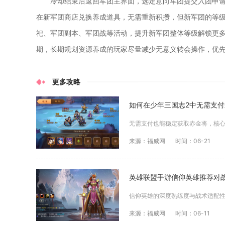
冷却结束后返回军团主界面，选定意向军团提交入团申
在新军团商店兑换养成道具，无需重新积攒，但新军团的等
祀、军团副本、军团战等活动，提升新军团整体等级解锁更
期，长期规划资源养成的玩家尽量减少无意义转会操作，优
更多攻略
如何在少年三国志2中无需支
来源：福威网
时间：06-21
英雄联盟手游信仰英雄推荐对
来源：福威网
时间：06-11