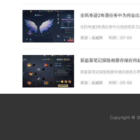
全民奇迹2奇遇任务中为何会
来源：福威网
时间：07-04
新盗墓笔记探险相册存储在何
来源：福威网
时间：05-09
Copyright © 