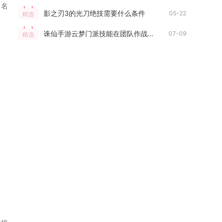
、名
影之刃3的光刀绝技需要什么条件
05-22
精选
诛仙手游云梦门派技能在团队作战中有何优势
07-09
精选