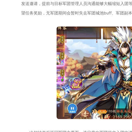
发送邀请，提前与目标军团管理人员沟通能够大幅缩短入团
望任务奖励，无军团期间会暂时失去军团城池buff、军团