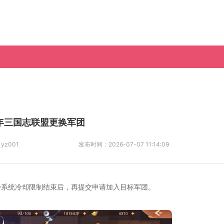
年三国志联盟更换军团
：
yz001
发布时间：
2026-07-07 11:14:09
待系统冷却限制结束后，再提交申请加入目标军团。