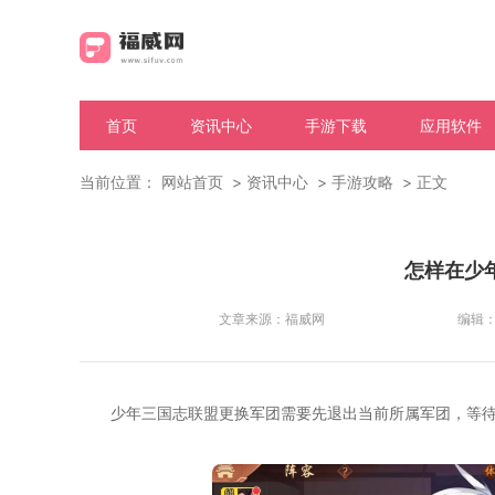
首页
资讯中心
手游下载
应用软件
当前位置：
网站首页
资讯中心
手游攻略
正文
怎样在少
文章来源：
福威网
编辑
少年三国志联盟更换军团需要先退出当前所属军团，等