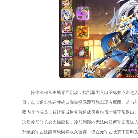
操作流程从主城界面启动，找到军团入口图标并点击进
目，点击退出按钮并确认弹窗提示即可脱离现有军团。若当
团内其他成员，转让完成恢复普通成员身份后才能正常退出
次后冷却时长会大幅延长，冷却周期内无法向任何军团发送
升级的军团技能等级同样永久留存，仅在无军团状态下暂时