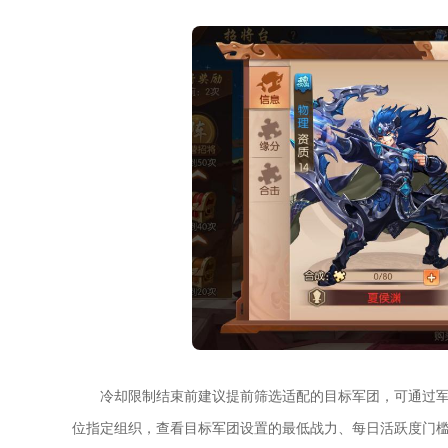
冷却限制结束前建议提前筛选适配的目标军团，可通过
位指定组织，查看目标军团设置的最低战力、每日活跃度门