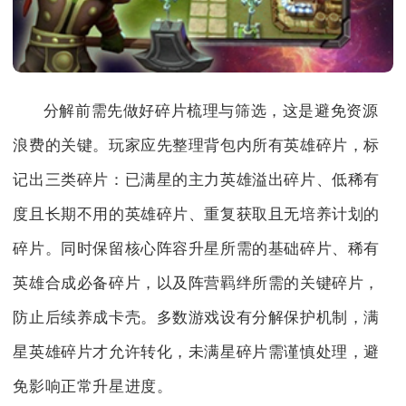
分解前需先做好碎片梳理与筛选，这是避免资源
浪费的关键。玩家应先整理背包内所有英雄碎片，标
记出三类碎片：已满星的主力英雄溢出碎片、低稀有
度且长期不用的英雄碎片、重复获取且无培养计划的
碎片。同时保留核心阵容升星所需的基础碎片、稀有
英雄合成必备碎片，以及阵营羁绊所需的关键碎片，
防止后续养成卡壳。多数游戏设有分解保护机制，满
星英雄碎片才允许转化，未满星碎片需谨慎处理，避
免影响正常升星进度。