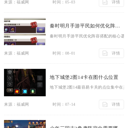
详情
来源：福威网
时间：05-03
秦时明月手游平民如何优化阵容搭配
秦时明月手游平民优化阵容搭配的核心逻辑
详情
来源：福威网
时间：08-01
地下城堡2图14卡在图什么位置
地下城堡2图14最容易卡关的点位集中在灵
详情
来源：福威网
时间：07-14