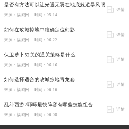
是否有方法可以让光遇无翼在地底躲避暴风眼
详情
来源：福威网
时间：05-14
如何在攻城掠地中准确定位幻影
详情
来源：福威网
时间：06-22
保卫萝卜52关的通关策略是什么
详情
来源：福威网
时间：06-16
如何选择适合的攻城掠地青龙套
详情
来源：福威网
时间：06-16
乱斗西游2耶啼最快阵容有哪些技能组合
详情
来源：福威网
时间：06-08