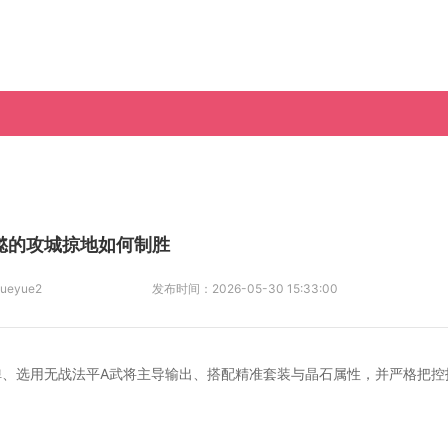
懿的攻城掠地如何制胜
ueyue2
发布时间：
2026-05-30 15:33:00
、选用无战法平A武将主导输出、搭配精准套装与晶石属性，并严格把控