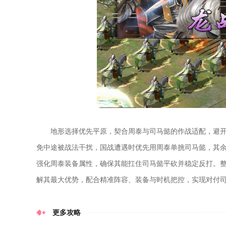
地形选择优先平原，契合周泰与司马懿的作战适配，避
免中途被战法干扰，国战遭遇时优先用周泰单挑司马懿，其
强化周泰装备属性，确保其能扛住司马懿平砍并稳定反打。
解其最大优势，配合精准阵容、装备与时机把控，实现对付
更多攻略