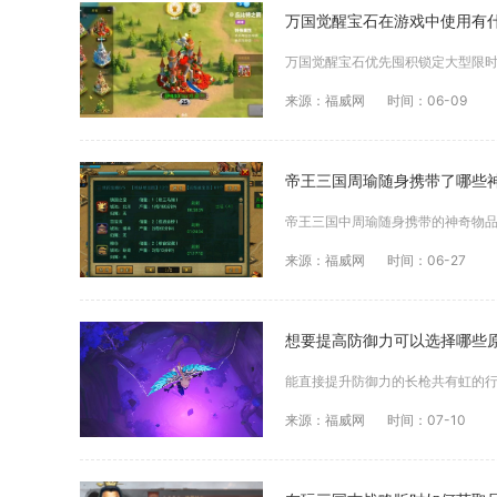
万国觉醒宝石在游戏中使用有
来源：福威网
时间：06-09
帝王三国周瑜随身携带了哪些
来源：福威网
时间：06-27
想要提高防御力可以选择哪些
来源：福威网
时间：07-10