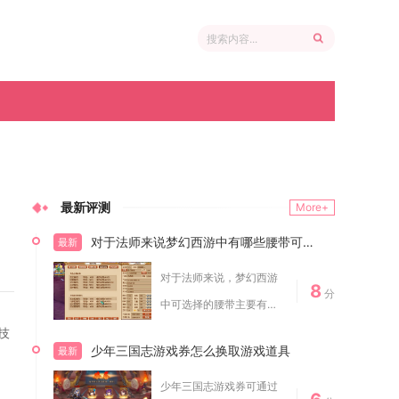
最新评测
More+
对于法师来说梦幻西游中有哪些腰带可以选择
最新
对于法师来说，梦幻西游
8
分
中可选择的腰带主要有愤
怒特技腰带、高属...
技
少年三国志游戏券怎么换取游戏道具
最新
少年三国志游戏券可通过