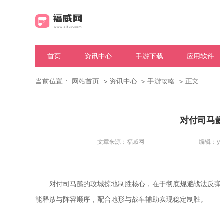
首页
资讯中心
手游下载
应用软件
当前位置：
网站首页
资讯中心
手游攻略
正文
对付司马
文章来源：
福威网
编辑：
y
对付司马懿的攻城掠地制胜核心，在于彻底规避战法反弹
能释放与阵容顺序，配合地形与战车辅助实现稳定制胜。