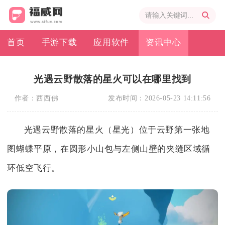
首页
手游下载
应用软件
资讯中心
光遇云野散落的星火可以在哪里找到
作者：
西西佛
发布时间：
2026-05-23 14:11:56
光遇云野散落的星火（星光）位于云野第一张地
图蝴蝶平原，在圆形小山包与左侧山壁的夹缝区域循
环低空飞行。