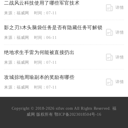
二战风云科技使用了哪些军官技术
详情
来源：福威网
时间：07-11
影之刃3木头脑袋任务是否有隐藏任务可解锁
详情
来源：福威网
时间：06-11
绝地求生手雷为何能被直接扔出
详情
来源：福威网
时间：07-11
攻城掠地周瑜副本的奖励有哪些
详情
来源：福威网
时间：07-11
Copyright © 2018-2026 sifuv.com All Rights Reserved. 福
威网 版权所有
鄂ICP备2023018504号-16