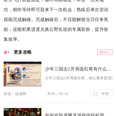
功，稍作等待即可迎来下一次机会，熟练后单次尝试
就能完成触碰。完成触碰后，不仅能解锁当日任务奖
励，还能积累进度兑换云野先祖的专属装扮，提升收
集效率。
更多攻略
More+
少年三国志2开局选红将有什么要求
少年三国志2开局选红将，核心要求是优先同
详情
来源：福威网
时间：06-16
如何在卧虎藏龙游戏中轻松获得金币