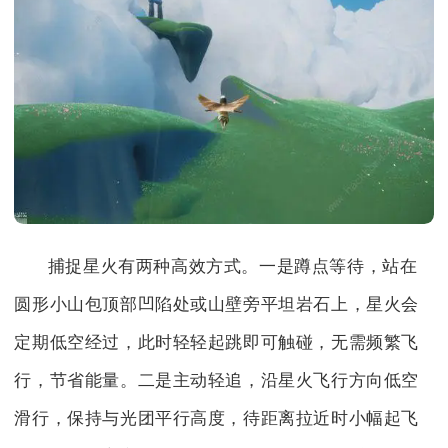
捕捉星火有两种高效方式。一是蹲点等待，站在
圆形小山包顶部凹陷处或山壁旁平坦岩石上，星火会
定期低空经过，此时轻轻起跳即可触碰，无需频繁飞
行，节省能量。二是主动轻追，沿星火飞行方向低空
滑行，保持与光团平行高度，待距离拉近时小幅起飞