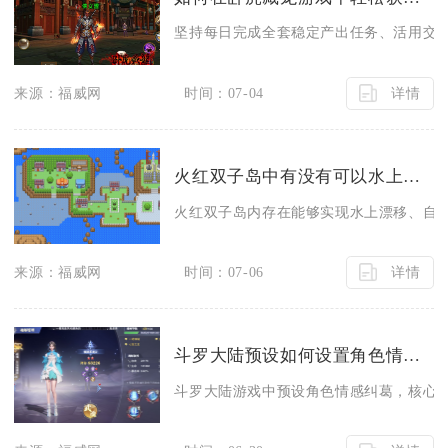
坚持每日完成全套稳定产出任务、活用交易
详情
来源：福威网
时间：07-04
火红双子岛中有没有可以水上漂移的口袋妖怪
火红双子岛内存在能够实现水上漂移、自由
详情
来源：福威网
时间：07-06
斗罗大陆预设如何设置角色情感纠葛
斗罗大陆游戏中预设角色情感纠葛，核心是