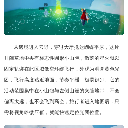
从遇境进入云野，穿过大厅抵达蝴蝶平原，这片
开阔草地中央有标志性圆形小山包，散落的星火就以
固定轨迹在此区域低空环绕飞行，外观为明亮黄色光
团，飞行高度贴近地面，节奏平缓，极易识别。它的
活动范围集中在小山包与左侧山崖的夹缝地带，不会
偏离太远，也不会飞到高空，旅行者进入地图后，只
需将视角略微压低，就能快速定位光团位置。