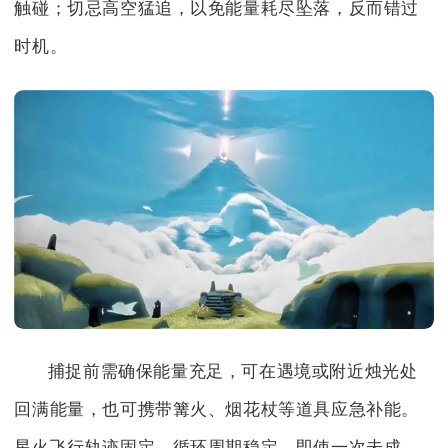
触碰；切忌高空猛追，以免能量耗尽坠落，反而错过
时机。
捕捉前需确保能量充足，可在遇境或附近烛光处
回满能量，也可携带篝火、烟花杖等道具应急补能。
星火飞行轨迹固定，循环周期稳定，即使一次未成