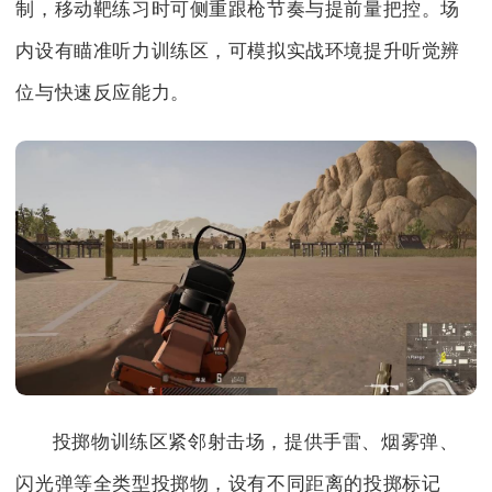
制，移动靶练习时可侧重跟枪节奏与提前量把控。场
内设有瞄准听力训练区，可模拟实战环境提升听觉辨
位与快速反应能力。
投掷物训练区紧邻射击场，提供手雷、烟雾弹、
闪光弹等全类型投掷物，设有不同距离的投掷标记