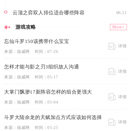
云顶之弈双人排位适合哪些阵容
06-21
游戏攻略
More+
忘仙斗罗150该携带什么宝宝
详情
来源：福威网
时间：07-26
怎样才能与影之刃3组织故人沟通
详情
来源：福威网
时间：05-17
大掌门飘渺17新阵容怎样的组合更强大
详情
来源：福威网
时间：05-04
斗罗大陆佘龙的天赋加点方式应该如何选择
详情
来源：福威网
时间：05-25