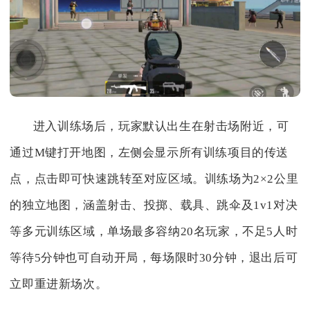
进入训练场后，玩家默认出生在射击场附近，可
通过M键打开地图，左侧会显示所有训练项目的传送
点，点击即可快速跳转至对应区域。训练场为2×2公里
的独立地图，涵盖射击、投掷、载具、跳伞及1v1对决
等多元训练区域，单场最多容纳20名玩家，不足5人时
等待5分钟也可自动开局，每场限时30分钟，退出后可
立即重进新场次。