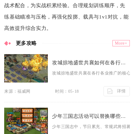
战术配合，为实战积累经验。合理规划训练顺序，先
练基础瞄准与压枪，再强化投掷、载具与1v1对抗，能
高效提升综合实力。
更多攻略
More+
攻城掠地盛世共襄如何在各行各业中推广
攻城掠地盛世共襄在各行各业推广的核心，
详情
来源：福威网
时间：05-18
少年三国志活动可以替换哪些活动
少年三国志中，节日累充、常规武将招募、