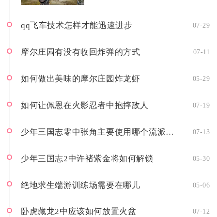
搭配UMP45...
qq飞车技术怎样才能迅速进步
07-29
摩尔庄园有没有收回炸弹的方式
07-11
如何做出美味的摩尔庄园炸龙虾
05-29
如何让佩恩在火影忍者中抱摔敌人
07-19
少年三国志零中张角主要使用哪个流派的技能
07-13
少年三国志2中许褚紫金将如何解锁
05-30
绝地求生端游训练场需要在哪儿
05-06
卧虎藏龙2中应该如何放置火盆
07-12