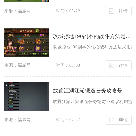
详情
来源：福威网
时间：05-22
攻城掠地190副本的战斗方法是什么
攻城掠地190副本的核心战斗方法是采用驱
详情
来源：福威网
时间：05-08
放置江湖江湖锻造任务攻略是否可以利用游戏bug来获得优势
放置江湖江湖锻造任务绝对不建议利用游戏b
详情
来源：福威网
时间：07-27