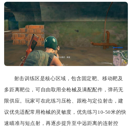
射击训练区是核心区域，包含固定靶、移动靶及
多距离靶位，可自由取用全枪械及满配配件，弹药无
限供应。玩家可在此练习压枪、跟枪与定位射击，建
议优先适配常用枪械的灵敏度，优先练习10-50米的快
速瞄准与短点射，再逐步提升至中远距离的连射控