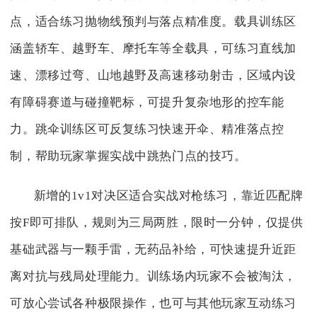
点，适合练习抛物线预判与落点精准度。载具训练区
涵盖轿车、越野车、摩托车等全载具，可练习直线加
速、漂移过弯、山地越野及高速移动射击，区域内设
有障碍赛道与碰撞靶标，可提升复杂地形的控车能
力。跳伞训练区可反复练习快速开伞、精准落点控
制，帮助玩家掌握实战中跳热门点的技巧。
新增的1v1对决区适合实战对枪练习，靠近匹配牌
按F即可排队，规则为三局两胜，限时一分钟，仅提供
基础武器与一颗手雷，无药品补给，可快速提升近距
离对抗与残局处理能力。训练场内玩家不会被淘汰，
可放心尝试各种极限操作，也可与其他玩家互动练习