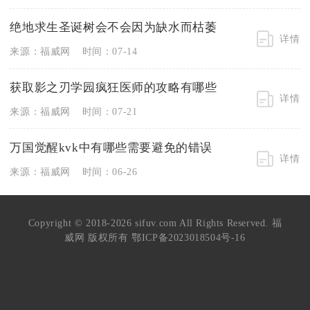
绝地求生圣诞树会不会因为缺水而枯萎
详情
来源：福威网
时间：07-14
获取影之刃学园疯狂医师的攻略有哪些
详情
来源：福威网
时间：07-21
万国觉醒kvk中有哪些需要避免的错误
详情
来源：福威网
时间：06-26
Copyright © 2018-2026 sifuv.com All Rights Reserved. 福
威网 版权所有
鄂ICP备2023018504号-16