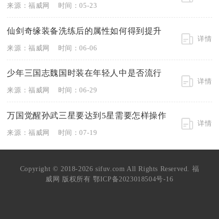
来源：福威网
时间：05-23
仙剑奇缘装备洗练后的属性如何得到提升
详情
来源：福威网
时间：06-06
少年三国志魏国时装在年轻人中是否流行
详情
来源：福威网
时间：06-29
万国觉醒孙武三星要达到5星需要怎样操作
详情
来源：福威网
时间：07-19
Copyright © 2018-2026 sifuv.com All Rights Reserved. 福
威网 版权所有
鄂ICP备2023018504号-16