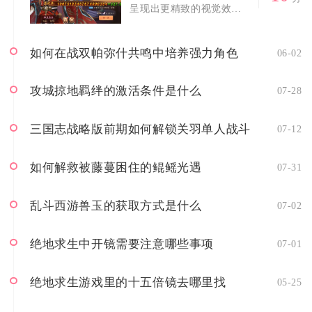
呈现出更精致的视觉效
果，核心在于对游...
如何在战双帕弥什共鸣中培养强力角色
06-02
攻城掠地羁绊的激活条件是什么
07-28
三国志战略版前期如何解锁关羽单人战斗
07-12
如何解救被藤蔓困住的鲲鳐光遇
07-31
乱斗西游兽玉的获取方式是什么
07-02
绝地求生中开镜需要注意哪些事项
07-01
绝地求生游戏里的十五倍镜去哪里找
05-25