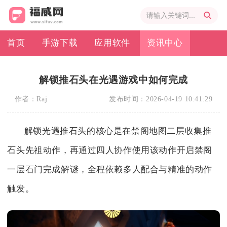
首页
手游下载
应用软件
资讯中心
解锁推石头在光遇游戏中如何完成
作者：
Raj
发布时间：
2026-04-19 10:41:29
解锁光遇推石头的核心是在禁阁地图二层收集推
石头先祖动作，再通过四人协作使用该动作开启禁阁
一层石门完成解谜，全程依赖多人配合与精准的动作
触发。