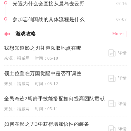
光遇为什么会直接从晨岛去云野
07-16
参加忘仙国战的具体流程是什么
07-07
游戏攻略
More+
我想知道影之刃礼包领取地点在哪
详情
来源：福威网
时间：06-10
领土位置在万国觉醒中是否可调整
详情
来源：福威网
时间：05-12
全民奇迹2弩箭手技能搭配如何提高团队贡献
详情
来源：福威网
时间：05-11
如何在影之刃3中获得增加悟性的装备
详情