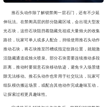
推石头动作除了解锁禁阁一层石门，还有不少延
伸玩法。在禁阁高层的部分隐藏区域，会出现大型发
光石块，这些石块阻挡着隐藏先祖或大量烛火的收集
路径，玩家可单人或多人配合，持续使用推石头动作
推动石块，将石块推至凹槽或指定纹路位置，就能激
活隐藏通道或烛火喷泉。部分石块需要连续推动多段
距离，推动时要留意石块移动轨迹，避免卡入场景缝
隙无法移动。推石头动作也常用于社交玩法，玩家可
组队模仿搬运场景，或配合其他动作完成趣味互动，
让探索过程更具趣味性。