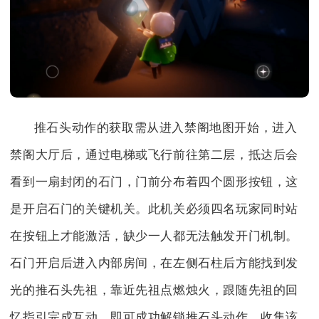
推石头动作的获取需从进入禁阁地图开始，进入
禁阁大厅后，通过电梯或飞行前往第二层，抵达后会
看到一扇封闭的石门，门前分布着四个圆形按钮，这
是开启石门的关键机关。此机关必须四名玩家同时站
在按钮上才能激活，缺少一人都无法触发开门机制。
石门开启后进入内部房间，在左侧石柱后方能找到发
光的推石头先祖，靠近先祖点燃烛火，跟随先祖的回
忆指引完成互动，即可成功解锁推石头动作。收集该