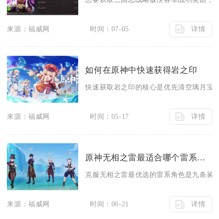
详情
来源：福威网
时间：07-05
如何在原神中快速获得岩之印
快速获取岩之印的核心是优先清空璃月宝箱
详情
来源：福威网
时间：05-17
原神无相之雷最适合哪个雷系角色来克服
克服无相之雷最优选的雷系角色是九条裟罗
详情
来源：福威网
时间：06-21