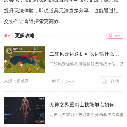
提升玩法体验，即便道具无法直接分享，也能通过社
交协作让奇遇探索更高效。
更多攻略
More+
二战风云运送机可以运输什么样的物资
二战风云运输机可运输轻型作战单位、基础
详情
来源：福威网
时间：06-07
无神之界重剑士技能加点如何
无神之界重剑士技能加点分两套主流成型方