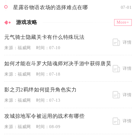
星露谷物语农场的选择难点在哪
07-01
游戏攻略
More+
元气骑士隐藏关卡有什么特殊玩法
详情
来源：福威网
时间：07-10
如何才能在斗罗大陆魂师对决手游中获得唐昊
详情
来源：福威网
时间：07-18
影之刃2羁绊如何提升角色实力
详情
来源：福威网
时间：07-13
攻城掠地军令被运用的战术有哪些
详情
来源：福威网
时间：08-09