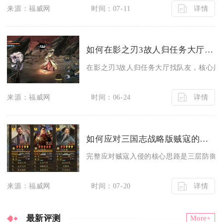
详情
来源：福威网
时间：07-11
如何在影之刃3故人归任务大厅寻找队友
在影之刃3故人归任务大厅找队友，核心是先
详情
来源：福威网
时间：06-24
如何应对三国志战略版贼寇的入侵
完整应对贼寇入侵的核心思路是三层防御搭
详情
来源：福威网
时间：07-20
最新评测
More+