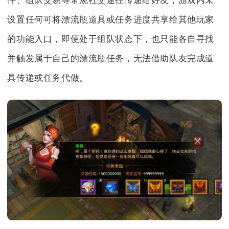
件、组队交易等常规社交途径传递给好友，游戏内未
设置任何可将漂流瓶道具或任务进度共享给其他玩家
的功能入口，即便处于组队状态下，也只能各自寻找
并触发属于自己的漂流瓶任务，无法借助队友完成道
具传递或任务代做。