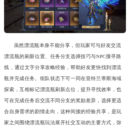
虽然漂流瓶本身不能分享，但玩家可与好友交流
漂流瓶的刷新位置、任务分支选择技巧与NPC搜寻路
线，通过文字分享攻略经验，帮助好友更快找到漂流
瓶并完成任务。组队状态下可一同在亚特兰蒂斯海域
探索，互相标记漂流瓶刷新点位，提升寻找效率，也
可在完成任务后交流不同分支的奖励差异，选择更适
合自身需求的剧情走向，这种间接的经验共享，是玩
家之间围绕漂流瓶玩法展开社交互动的主要方式，弥