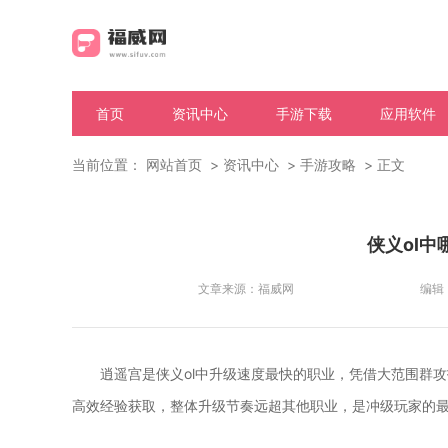
首页
资讯中心
手游下载
应用软件
当前位置：
网站首页
资讯中心
手游攻略
正文
侠义ol
文章来源：
福威网
编辑
逍遥宫是侠义ol中升级速度最快的职业，凭借大范围群
高效经验获取，整体升级节奏远超其他职业，是冲级玩家的