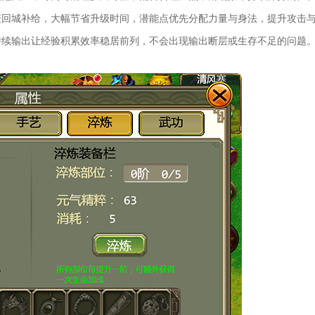
繁回城补给，大幅节省升级时间，潜能点优先分配力量与身法，提升攻击
持续输出让经验积累效率稳居前列，不会出现输出断层或生存不足的问题