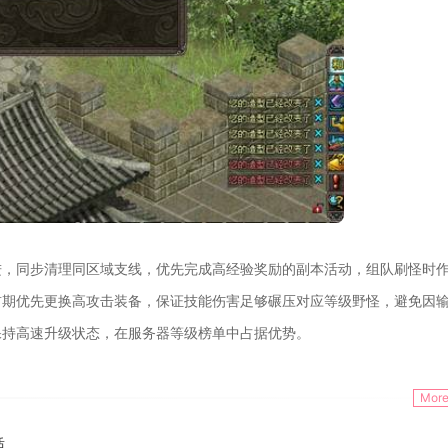
进，同步清理同区域支线，优先完成高经验奖励的副本活动，组队刷怪时
前期优先更换高攻击装备，保证技能伤害足够碾压对应等级野怪，避免因
保持高速升级状态，在服务器等级榜单中占据优势。
Mor
适