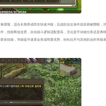
节奏缓慢，适合长期养成而非快速冲级；近战职业近身作战容易被围殴，
操作，技能释放连贯，自动战斗逻辑适配度高，无论是手动做任务还是离
心群攻技能，等级提升速度会形成明显优势，轻松拉开与其他职业的等级