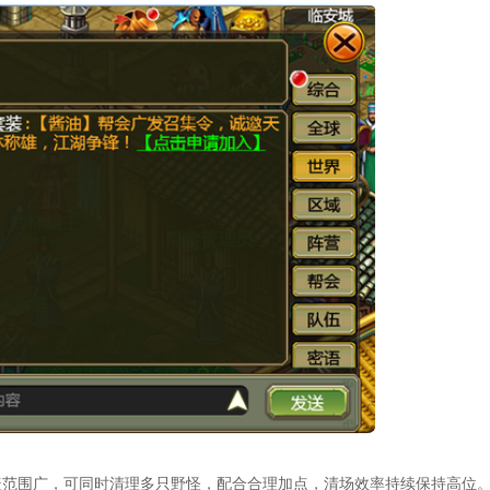
盖范围广，可同时清理多只野怪，配合合理加点，清场效率持续保持高位