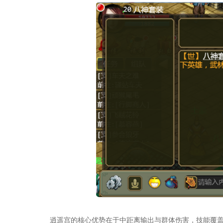
逍遥宫的核心优势在于中距离输出与群体伤害，技能覆