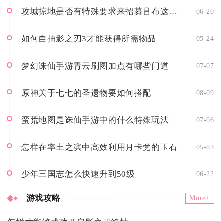
攻城掠地是否有特殊要求来招募吕布这个角色
06-20
如何自抽影之刃3才能获得所需物品
05-24
梦幻诛仙手游青云刷图加点有哪些门道
07-07
原神关于七七的圣遗物要如何搭配
08-09
蛮荒地图是诛仙手游中的什么特殊玩法
07-06
怎样在率土之滨中高效利用月卡党的玉石
05-03
少年三国志怎么快速升到50级
06-22
游戏攻略
More+