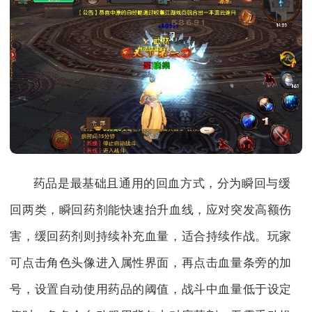
药品是最基础且通用的回血方式，分为瞬回与缓
回两类，瞬回药剂能快速抬升血线，应对突发高额伤
害，缓回药剂则持续补充血量，适合持续作战。玩家
可点击角色头像进入属性界面，再点击血量条旁的加
号，设置自动使用药品的阈值，战斗中血量低于设定