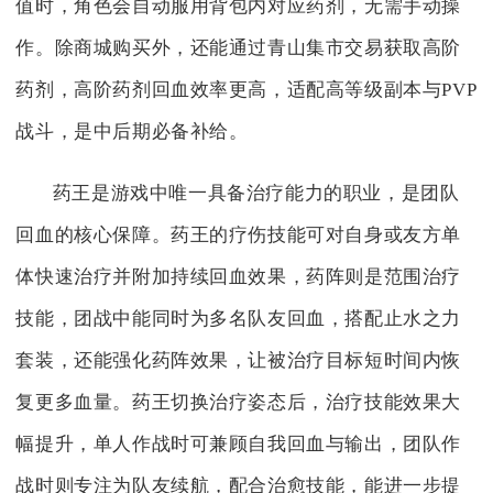
值时，角色会自动服用背包内对应药剂，无需手动操
作。除商城购买外，还能通过青山集市交易获取高阶
药剂，高阶药剂回血效率更高，适配高等级副本与PVP
战斗，是中后期必备补给。
药王是游戏中唯一具备治疗能力的职业，是团队
回血的核心保障。药王的疗伤技能可对自身或友方单
体快速治疗并附加持续回血效果，药阵则是范围治疗
技能，团战中能同时为多名队友回血，搭配止水之力
套装，还能强化药阵效果，让被治疗目标短时间内恢
复更多血量。药王切换治疗姿态后，治疗技能效果大
幅提升，单人作战时可兼顾自我回血与输出，团队作
战时则专注为队友续航，配合治愈技能，能进一步提