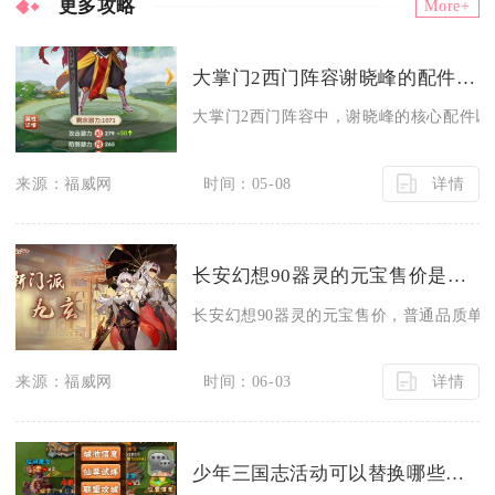
更多攻略
More+
大掌门2西门阵容谢晓峰的配件有哪些推荐
大掌门2西门阵容中，谢晓峰的核心配件以太
详情
来源：福威网
时间：05-08
长安幻想90器灵的元宝售价是多少
长安幻想90器灵的元宝售价，普通品质单价约2.
详情
来源：福威网
时间：06-03
少年三国志活动可以替换哪些活动