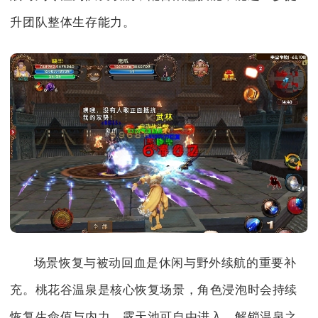
升团队整体生存能力。
场景恢复与被动回血是休闲与野外续航的重要补
充。桃花谷温泉是核心恢复场景，角色浸泡时会持续
恢复生命值与内力，露天池可自由进入，解锁温泉之