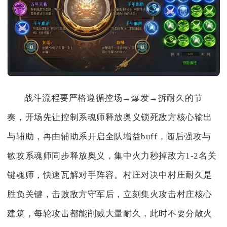
战斗流程要严格遵循控场→爆发→拆耐久的节
奏，开场先让控制系魂师释放奥义锁死敌方核心输出
与辅助，再由辅助系开启全队增益buff，随后强攻与
敏攻系魂师同步释放奥义，集中火力秒掉敌方1-2名关
键魂师，快速瓦解对手阵容。村庄对决中村庄耐久是
胜负关键，击败敌方守军后，立刻集火攻击村庄核心
建筑，每轮攻击都能削减大量耐久，此时不要分散火