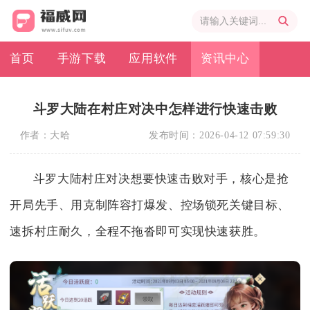
首页
手游下载
应用软件
资讯中心
斗罗大陆在村庄对决中怎样进行快速击败
作者：
大哈
发布时间：
2026-04-12 07:59:30
斗罗大陆村庄对决想要快速击败对手，核心是抢
开局先手、用克制阵容打爆发、控场锁死关键目标、
速拆村庄耐久，全程不拖沓即可实现快速获胜。