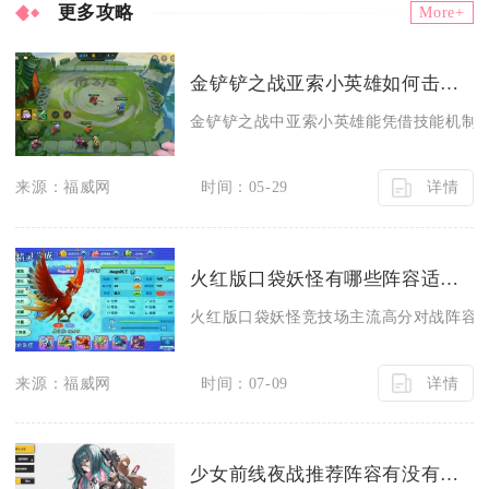
更多攻略
More+
金铲铲之战亚索小英雄如何击败对手
金铲铲之战中亚索小英雄能凭借技能机制、
详情
来源：福威网
时间：05-29
火红版口袋妖怪有哪些阵容适合竞技场对战
火红版口袋妖怪竞技场主流高分对战阵容分
详情
来源：福威网
时间：07-09
少女前线夜战推荐阵容有没有适合前排的人形