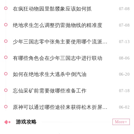
在疯狂动物园里骷髅象应该如何抓
07-08
绝地求生怎么调整扔雷抛物线的精准度
07-08
少年三国志零中张角主要使用哪个流派的技能
07-13
有哪些角色会在少年三国志中进行联动
08-06
如何在绝地求生大逃杀中倒汽油
06-20
忘仙采矿前需要做哪些准备工作
07-18
原神可以通过哪些途径来获得松木折屏图纸
06-02
游戏攻略
More+