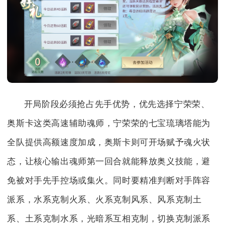
开局阶段必须抢占先手优势，优先选择宁荣荣、
奥斯卡这类高速辅助魂师，宁荣荣的七宝琉璃塔能为
全队提供高额速度加成，奥斯卡则可开场赋予魂火状
态，让核心输出魂师第一回合就能释放奥义技能，避
免被对手先手控场或集火。同时要精准判断对手阵容
派系，水系克制火系、火系克制风系、风系克制土
系、土系克制水系，光暗系互相克制，切换克制派系