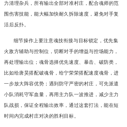
力清理杂兵，所有输出全部对准村庄，配合魂师的范
围伤害技能，能大幅加快耐久拆除速度，避免对手复
活后反扑。
细节操作上要注意魂技衔接与目标锁定，优先集
火敌方辅助与控制位，切断对手的增益与控场能力，
再处理输出位；魂骨选择优先速度、暴击、破防类，
比如给唐昊搭配破魂骨，给宁荣荣搭配速度魂骨，进
一步放大阵容优势；遇到防守严密的村庄，可先派遣
小队消耗守军血量，再用主力队一波推进，减少主力
队战损，保证全程输出效率，通过这套打法，能在短
时间内完成村庄对决的胜利目标。