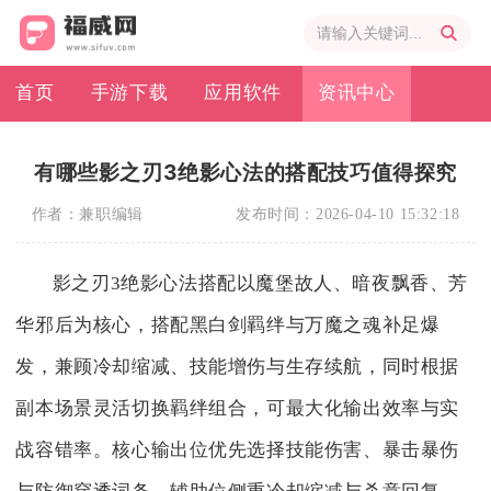
首页
手游下载
应用软件
资讯中心
有哪些影之刃3绝影心法的搭配技巧值得探究
作者：
兼职编辑
发布时间：
2026-04-10 15:32:18
影之刃3绝影心法搭配以魔堡故人、暗夜飘香、芳
华邪后为核心，搭配黑白剑羁绊与万魔之魂补足爆
发，兼顾冷却缩减、技能增伤与生存续航，同时根据
副本场景灵活切换羁绊组合，可最大化输出效率与实
战容错率。核心输出位优先选择技能伤害、暴击暴伤