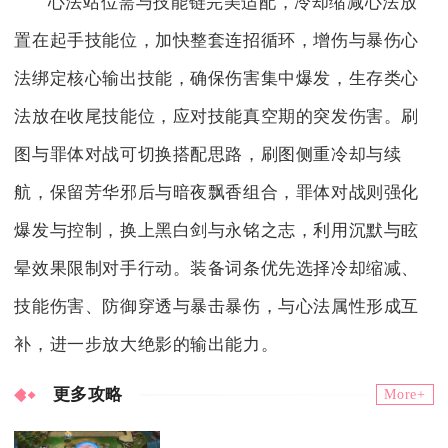
心法站位需与技能链完美适配，冷却缩减心法放
置在起手技能位，加快整套连招循环，增伤与暴伤心
法绑定核心输出技能，确保伤害集中爆发，生存类心
法放在收尾技能位，应对技能真空期的突发伤害。刷
图与罪体对战可切换搭配思路，刷图侧重冷却与续
航，保留芳华邪后与暗夜飘香组合，罪体对战则强化
爆发与控制，换上黑白剑与永铭之志，利用沉默与眩
晕效果限制对手行动。装备词条优先选择冷却缩减、
技能伤害、防御穿透与暴击暴伤，与心法属性形成互
补，进一步放大绝影的输出能力。
更多攻略
More+