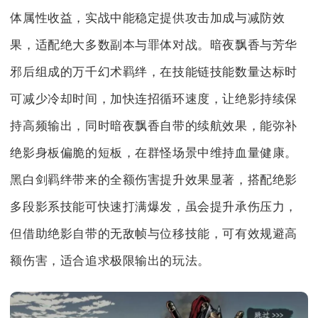
体属性收益，实战中能稳定提供攻击加成与减防效
果，适配绝大多数副本与罪体对战。暗夜飘香与芳华
邪后组成的万千幻术羁绊，在技能链技能数量达标时
可减少冷却时间，加快连招循环速度，让绝影持续保
持高频输出，同时暗夜飘香自带的续航效果，能弥补
绝影身板偏脆的短板，在群怪场景中维持血量健康。
黑白剑羁绊带来的全额伤害提升效果显著，搭配绝影
多段影系技能可快速打满爆发，虽会提升承伤压力，
但借助绝影自带的无敌帧与位移技能，可有效规避高
额伤害，适合追求极限输出的玩法。