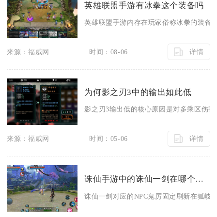
英雄联盟手游有冰拳这个装备吗
英雄联盟手游内存在玩家俗称冰拳的装备，
详情
来源：福威网
时间：08-06
为何影之刃3中的输出如此低
影之刃3输出低的核心原因是对多乘区伤害机
详情
来源：福威网
时间：05-06
诛仙手游中的诛仙一剑在哪个地图上可以获得
诛仙一剑对应的NPC鬼厉固定刷新在狐岐山