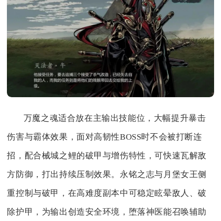
万魔之魂适合放在主输出技能位，大幅提升暴击
伤害与霸体效果，面对高韧性BOSS时不会被打断连
招，配合械城之鲤的破甲与增伤特性，可快速瓦解敌
方防御，打出持续压制效果。永铭之志与月堡女王侧
重控制与破甲，在高难度副本中可稳定眩晕敌人、破
除护甲，为输出创造安全环境，堕落神医能召唤辅助