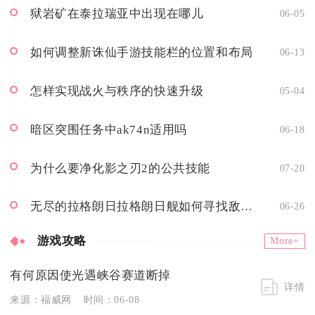
狱岩矿在泰拉瑞亚中出现在哪儿
06-05
如何调整新诛仙手游技能栏的位置和布局
06-13
怎样实现战火与秩序的快速升级
05-04
暗区突围任务中ak74n适用吗
06-18
为什么要净化影之刃2的公共技能
07-20
无尽的拉格朗日拉格朗日舰如何寻找敌方基地
06-26
游戏攻略
More+
有何原因使光遇峡谷赛道断掉
详情
来源：福威网
时间：06-08