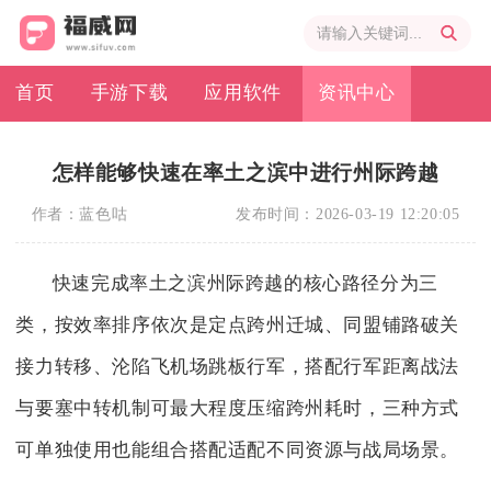
首页
手游下载
应用软件
资讯中心
怎样能够快速在率土之滨中进行州际跨越
作者：
蓝色咕
发布时间：
2026-03-19 12:20:05
快速完成率土之滨州际跨越的核心路径分为三
类，按效率排序依次是定点跨州迁城、同盟铺路破关
接力转移、沦陷飞机场跳板行军，搭配行军距离战法
与要塞中转机制可最大程度压缩跨州耗时，三种方式
可单独使用也能组合搭配适配不同资源与战局场景。