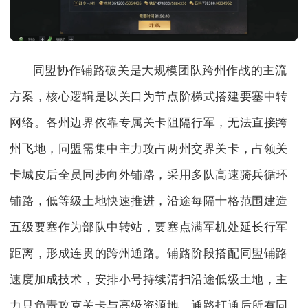
同盟协作铺路破关是大规模团队跨州作战的主流
方案，核心逻辑是以关口为节点阶梯式搭建要塞中转
网络。各州边界依靠专属关卡阻隔行军，无法直接跨
州飞地，同盟需集中主力攻占两州交界关卡，占领关
卡城皮后全员同步向外铺路，采用多队高速骑兵循环
铺路，低等级土地快速推进，沿途每隔十格范围建造
五级要塞作为部队中转站，要塞点满军机处延长行军
距离，形成连贯的跨州通路。铺路阶段搭配同盟铺路
速度加成技术，安排小号持续清扫沿途低级土地，主
力只负责攻克关卡与高级资源地，通路打通后所有同