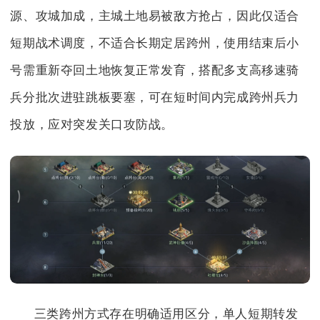
源、攻城加成，主城土地易被敌方抢占，因此仅适合
短期战术调度，不适合长期定居跨州，使用结束后小
号需重新夺回土地恢复正常发育，搭配多支高移速骑
兵分批次进驻跳板要塞，可在短时间内完成跨州兵力
投放，应对突发关口攻防战。
三类跨州方式存在明确适用区分，单人短期转发