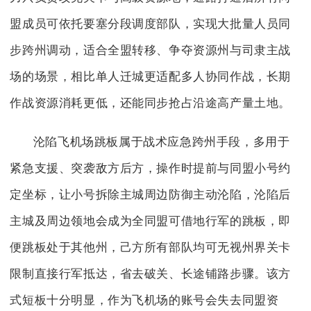
盟成员可依托要塞分段调度部队，实现大批量人员同
步跨州调动，适合全盟转移、争夺资源州与司隶主战
场的场景，相比单人迁城更适配多人协同作战，长期
作战资源消耗更低，还能同步抢占沿途高产量土地。
沦陷飞机场跳板属于战术应急跨州手段，多用于
紧急支援、突袭敌方后方，操作时提前与同盟小号约
定坐标，让小号拆除主城周边防御主动沦陷，沦陷后
主城及周边领地会成为全同盟可借地行军的跳板，即
便跳板处于其他州，己方所有部队均可无视州界关卡
限制直接行军抵达，省去破关、长途铺路步骤。该方
式短板十分明显，作为飞机场的账号会失去同盟资