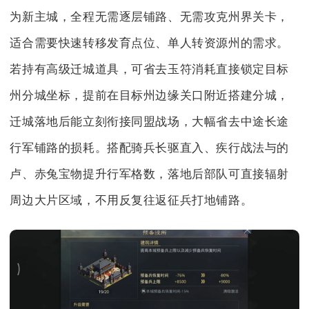
为新主城，全程无需逐层铺路、无需攻克州界关卡，
适合需要快速转移发育点位、单人转资源州的需求。
若持有高级迁城道具，可省去玉符消耗直接锁定目标
州分城坐标，提前在目标州边缘关口附近搭建分城，
迁城落地后能立刻衔接同盟战场，大幅省去中途长途
行军铺路的损耗。搭配骑兵长驱直入、疾行战法与的
卢、赤兔宝物提升行军格数，落地后部队可直接辐射
周边大片区域，不用反复往返征兵打地铺路。