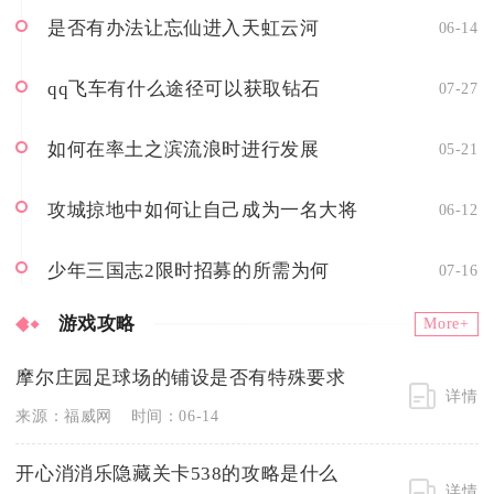
是否有办法让忘仙进入天虹云河
06-14
qq飞车有什么途径可以获取钻石
07-27
如何在率土之滨流浪时进行发展
05-21
攻城掠地中如何让自己成为一名大将
06-12
少年三国志2限时招募的所需为何
07-16
游戏攻略
More+
摩尔庄园足球场的铺设是否有特殊要求
详情
来源：福威网
时间：06-14
开心消消乐隐藏关卡538的攻略是什么
详情