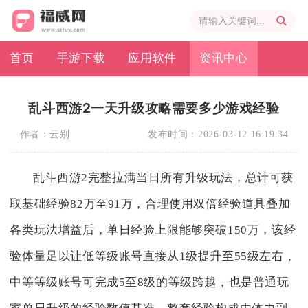
首页
手游下载
应用软件
资讯中心
乱斗西游2一天升级攻略需要多少游戏经验
作者：
云别
发布时间：
2026-03-12 16:19:34
乱斗西游2完整拉满当日所有升级玩法，总计可获
取基础经验82万至91万，合理使用双倍经验道具叠加
各类玩法增益后，单日经验上限能够突破150万，该经
验体量足以让低等级账号直接从1级提升至55级左右，
中等等级账号可完成5至8级的等级跨越，也是普通玩