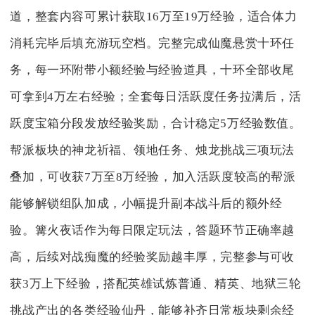
道，整套内容可累计获取16万至19万经验，适合体力
消耗完毕后填充游玩空档。完整完成仙魔悬赏十环任
务，每一环附带小额经验与经验道具，十环全部收尾
可拿到4万左右经验；全套每日活跃度任务拉满后，活
跃度宝箱分段发放经验奖励，合计稳定5万经验数值。
帮派板块的神龙祈福、领地任务、烛龙挑战三项玩法
叠加，可收获7万至8万经验，加入活跃度较高的帮派
能够解锁组队加成，小幅提升副本战斗后的额外经
验。篝火夜话作为每日限定玩法，答题环节正确率越
高，后续对战痴魔的经验奖励越丰厚，完整参与可收
获3万上下经验，搭配英雄试炼普通、精英、地狱三轮
挑战产出的各类经验仙丹，能够补齐日常板块剩余经