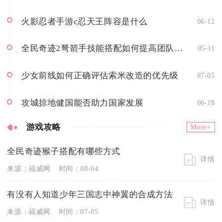
火影忍者手游c忍天王阵容是什么
06-12
全民奇迹2弩箭手技能搭配如何提高团队贡献
05-11
少女前线如何正确评估索米改造的优先级
07-05
攻城掠地健国能否助力国家发展
06-18
游戏攻略
More+
全民奇迹猴子搭配有哪些方式
详情
来源：福威网
时间：08-04
有没有人知道少年三国志中神翼的合成方法
详情
来源：福威网
时间：07-05