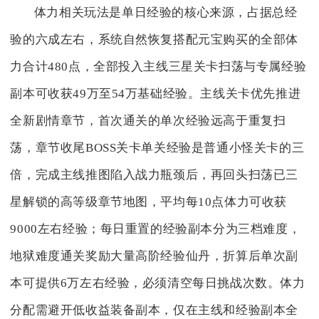
体力相关玩法是单日经验的核心来源，占据总经
验的六成左右，系统自然恢复搭配元宝购买的全部体
力合计480点，全部投入主线三星关卡扫荡与专属经验
副本可收获49万至54万基础经验。主线关卡优先推进
全新剧情章节，首次通关的单次经验远高于重复扫
荡，章节收尾BOSS关卡单关经验是普通小怪关卡的三
倍，完成主线推图陷入战力瓶颈后，再回头扫荡已三
星解锁的高等级章节地图，平均每10点体力可收获
9000左右经验；每日重置的经验副本分为三档难度，
地狱难度通关奖励大量高阶经验仙丹，折算后单次副
本可提供6万左右经验，必须清空每日挑战次数。体力
分配需避开低收益装备副本，仅在主线和经验副本全