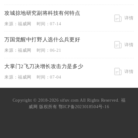
攻城掠地研究副将科技有何特点
详情
来源：福威网
时间：07-14
万国觉醒中打野人选什么兵更好
详情
来源：福威网
时间：06-21
大掌门2飞刀决增长攻击力是多少
详情
来源：福威网
时间：07-04
Copyright © 2018-2026 sifuv.com All Rights Reserved. 福
威网 版权所有
鄂ICP备2023018504号-16