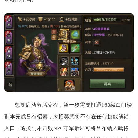
的核心作用。
想要启动激活流程，第一步需要打通160级白门楼
副本完成吕布招募，未招募武将不存在任何技能解锁
入口，通关副本击败NPC守军后即可将吕布纳入武将