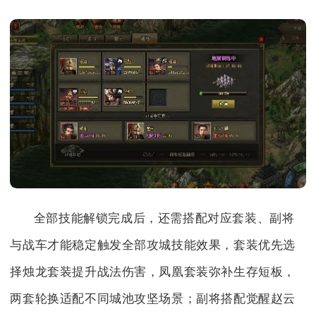
全部技能解锁完成后，还需搭配对应套装、副将
与战车才能稳定触发全部攻城技能效果，套装优先选
择烛龙套装提升战法伤害，凤凰套装弥补生存短板，
两套轮换适配不同城池攻坚场景；副将搭配觉醒赵云