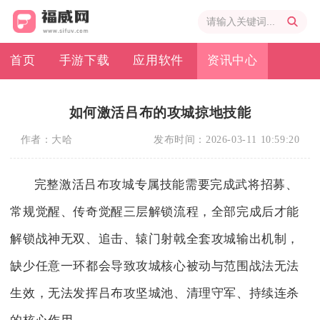
首页
手游下载
应用软件
资讯中心
如何激活吕布的攻城掠地技能
作者：
大哈
发布时间：
2026-03-11 10:59:20
完整激活吕布攻城专属技能需要完成武将招募、
常规觉醒、传奇觉醒三层解锁流程，全部完成后才能
解锁战神无双、追击、辕门射戟全套攻城输出机制，
缺少任意一环都会导致攻城核心被动与范围战法无法
生效，无法发挥吕布攻坚城池、清理守军、持续连杀