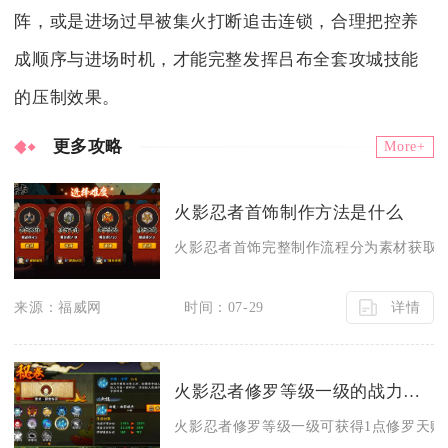
阵，或是进场过早被集火打断追击连锁，合理把控养
成顺序与进场时机，才能完整发挥吕布全套攻城技能
的压制效果。
更多攻略
More+
火影忍者首饰制作方法是什么
火影忍者首饰完整制作流程分为素材获取、
详情
来源：福威网
时间：07-29
火影忍者修罗等级一级的战力达到了多少
火影忍者修罗等级一级可获得1点修罗天赋点