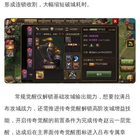
形成连锁收割，大幅缩短破城耗时。
常规觉醒仅解锁基础攻城输出能力，想要拉满吕
布攻城战力，还需推进传奇觉醒解锁高阶攻城增益技
能，开启传奇觉醒的前置条件为完成传奇赵云一层觉
醒，达成后在主界面传奇觉醒图标进入吕布专属章