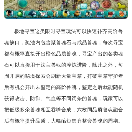
极地寻宝这类限时寻宝玩法可以快速补齐高阶兽
魂缺口，奖池内包含聚兽魂石与成品兽魂，每次寻宝
都有概率直接开出橙色品质兽魂，寻宝产出的各类魂
石可以直接用于法宝兽魂的淬炼进阶，除此之外，每
周开启的秘境探索会刷新大量宝箱，打破宝箱守护者
后有机会开出未鉴定的高阶兽魂，鉴定之后就能随机
获得攻击、防御、气血等不同词条的兽魂，玩家可以
把低级多余兽魂相互吞噬合成，六枚同品质兽魂融合
后有概率提升品质，大幅缩短集齐整套兽魂的周期。