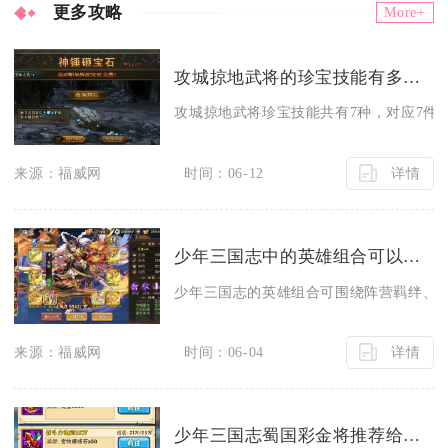
更多攻略
More+
攻城掠地武将的珍宝技能有多少种
攻城掠地武将珍宝技能共有7种，对应7件核
详情
来源：福威网
时间：06-12
少年三国志中的英雄组合可以有哪些变化
少年三国志的英雄组合可围绕阵营羁绊、功
详情
来源：福威网
时间：06-04
少年三国志蜀国彩金将推荐给哪些人群