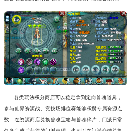
各类玩法积分商店可以稳定拿到定向兽魂道具，
参与仙界资源战、竞技场排位赛能够积攒专属资源点
数，在资源商店兑换兽魂宝箱与兽魂碎片，门派日常
任务完成后获得的门派声望，也可以在门派商铺兑换