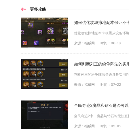
更多攻略
如何优化攻城掠地副本保证不
来源：福威网
时间：06-18
如何判断列王的纷争阵法的实
来源：福威网
时间：07-22
全民奇迹2魔晶和钻石是否可
来源：福威网
时间：05-02