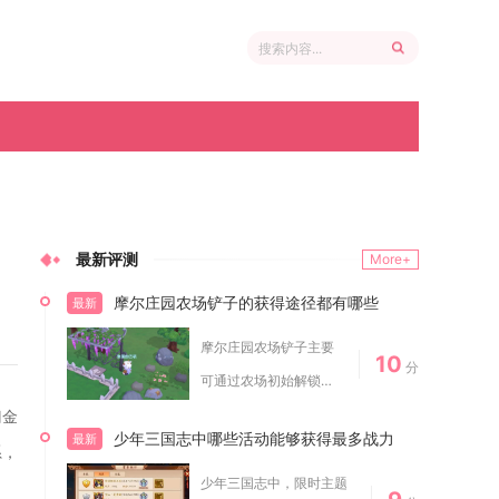
最新评测
More+
摩尔庄园农场铲子的获得途径都有哪些
最新
摩尔庄园农场铲子主要
10
分
可通过农场初始解锁、
商城直购、活动任务
门金
少年三国志中哪些活动能够获得最多战力
最新
兑...
系，
少年三国志中，限时主题