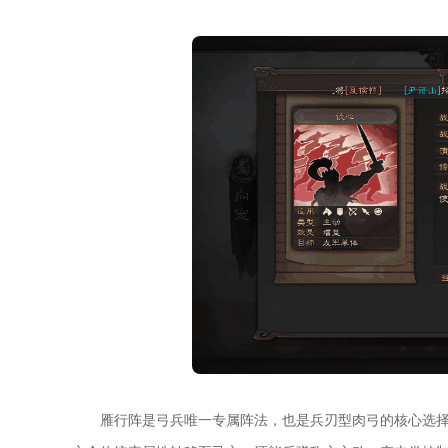
雁行阵是弓兵唯一专属阵法，也是兵刃型肉弓的核心选