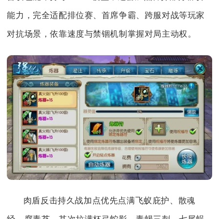
能力，完全适配排位赛、首席争霸、跨服对战等玩家
对抗场景，依靠速度与禁锢机制掌握对局主动权。
肉盾反击持久战加点优先点满飞蚁庇护、散魂