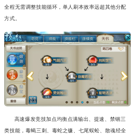
全程无需调整技能循环，单人刷本效率远超其他分配
方式。
高速爆发竞技加点均衡点满输出、提速、禁锢三
类技能，毒蝎三刺、毒蛇之镰、七尾蜈蚣、散魂经全