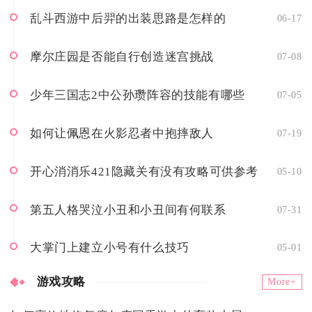
乱斗西游中后羿的出装思路是怎样的
06-17
摩尔庄园是否能自行创造迷宫挑战
07-08
少年三国志2中公孙瓒阵容的技能有哪些
07-05
如何让佩恩在火影忍者中抱摔敌人
07-19
开心消消乐421隐藏关有没有攻略可供参考
05-10
第五人格哭泣小丑和小丑间有何联系
07-31
大掌门上建立小号有什么技巧
05-01
游戏攻略
More+