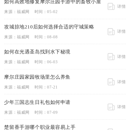
如何高效地修复摩尔庄园手游中的畜牧小屋
详情
来源：福威网
时间：05-02
攻城掠地210后如何选择合适的守城策略
详情
来源：福威网
时间：08-08
如何在光遇圣岛找到水下秘境
详情
来源：福威网
时间：06-03
摩尔庄园家园牧场里怎么养鱼
详情
来源：福威网
时间：07-21
少年三国志生日礼包如何申请
详情
来源：福威网
时间：07-09
楚留香手游哪个职业最容易上手