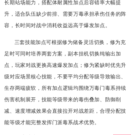
长期站场能力，搭配体耐属性加点后容错率大幅提
升，适合队伍缺少前排、需要万毒承担承伤任务的阵
容，长时间对战中消耗收益远高于爆发加点。
三套技能加点可根据修为储备灵活切换，修为充
足时可同时培养两套方案，副本挂机切换纯输出加
点，玩家对战更换高速爆发加点；修为紧缺时优先升
级对应场景核心技能，不要平均分配等级导致输出、
生存两端疲软，所有加点逻辑均围绕万毒门毒系持续
伤害机制展开，技能等级带来的毒伤叠加、防御削
减、速度增减效果会直接拉开对战差距，合理分配技
能等级才能完整发挥门派毒系战术优势。