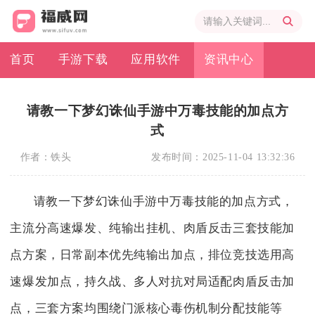
首页
手游下载
应用软件
资讯中心
请教一下梦幻诛仙手游中万毒技能的加点方
式
作者：
铁头
发布时间：
2025-11-04 13:32:36
请教一下梦幻诛仙手游中万毒技能的加点方式，
主流分高速爆发、纯输出挂机、肉盾反击三套技能加
点方案，日常副本优先纯输出加点，排位竞技选用高
速爆发加点，持久战、多人对抗对局适配肉盾反击加
点，三套方案均围绕门派核心毒伤机制分配技能等