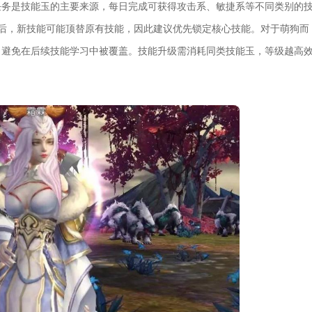
任务是技能玉的主要来源，每日完成可获得攻击系、敏捷系等不同类别的
后，新技能可能顶替原有技能，因此建议优先锁定核心技能。对于萌狗而
，避免在后续技能学习中被覆盖。技能升级需消耗同类技能玉，等级越高