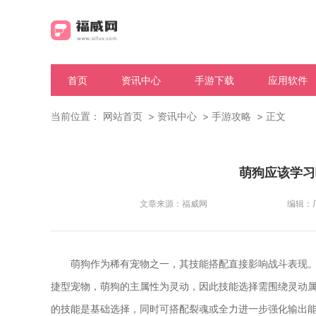
首页
资讯中心
手游下载
应用软件
当前位置：
网站首页
资讯中心
手游攻略
正文
萌狗应该学习
文章来源：
福威网
编辑：
萌狗作为稀有宠物之一，其技能搭配直接影响战斗表现
捷型宠物，萌狗的主属性为灵动，因此技能选择需围绕灵动
的技能是基础选择，同时可搭配裂魂或全力进一步强化输出