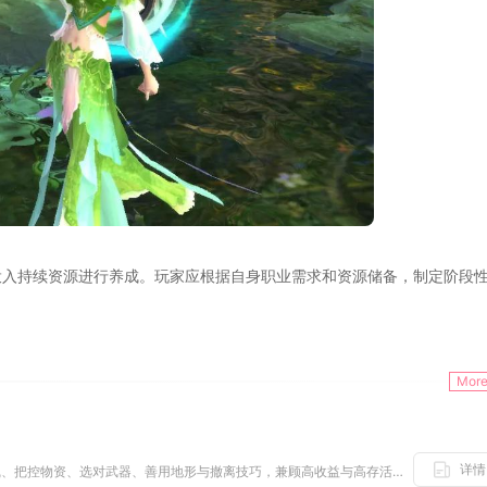
投入持续资源进行养成。玩家应根据自身职业需求和资源储备，制定阶段
Mor
详情
暗区突围农场玩法核心在于规划路线、把控物资、选对武器、善用地形与撤离技巧，兼顾高收益与高存活率，熟练掌握后能稳定积累物资...