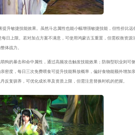
显著提升敏捷技能效果。虽然斗志属性也能小幅增强敏捷技能，但性价比远
意每日上限。若对加点方案不满意，可使用鸿蒙古玉重置，但需权衡资源
物整体战力。
化萌狗的暴击和命中属性，通过高频攻击触发技能效果；防御型职业则可
物亲密度，每日三次免费喂食可提升技能释放概率，偏好食物能额外增加
魂丹反复驯养，可优化成长率及资质上限，但需注意替换时机的把握。