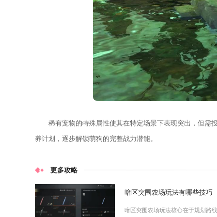
稀有宠物的特殊属性使其在特定场景下表现突出，但需
养计划，逐步解锁萌狗的完整战力潜能。
更多攻略
暗区突围农场玩法有哪些技巧