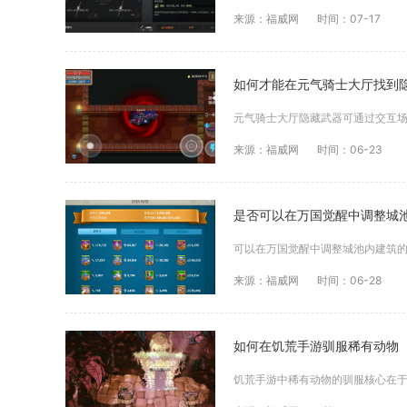
来源：福威网
时间：07-17
如何才能在元气骑士大厅找到
来源：福威网
时间：06-23
是否可以在万国觉醒中调整城
来源：福威网
时间：06-28
如何在饥荒手游驯服稀有动物