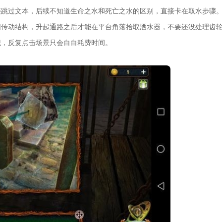
接跳过文本，后续不知道生命之水和死亡之水的区别，直接卡在取水步骤
固传动结构，升起通路之后才能在平台角落拾取洒水器，不要还没处理齿
识，反复点击场景只会白白耗费时间。