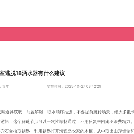
室逃脱18洒水器有什么建议
：
青年
发布时间：
2025-10-27 08:42:29
按照道具获取、前置解谜、取水顺序推进，不要提前跳转场景，绝大多数
后逻辑，这个解谜节点可以一次性顺畅通过，不用反复来回跑图浪费精力
墓穴石台拾取钥匙，利用钥匙打开海狸岛农家的木柜，从中取出山形齿轮