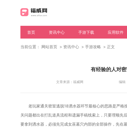
首页
资讯中心
手游下载
应用软件
当前位置：
网站首页
资讯中心
手游攻略
正文
有经验的人对密
文章来源：
福威网
编辑
老玩家通关密室逃脱18洒水器环节最核心的思路是严格
关问题都出在打乱道具流程和遗漏手稿线索上，只要理顺先
要拿到洒水器，必须先完成女巫墓穴内部的全部操作，先在