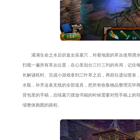
灌满生命之水后折返女巫墓穴，对着地面的草丛使用洒
扫视一遍所有草丛位置，在心里划分三行三列的布局，记住
长解谜耗时。完成小游戏拿到三叶草之后，再前往遗址喷泉
水瓶，补齐这条支线的全部道具，把所有收集物品整理完毕
背包里的手稿，后续墓穴摆放书籍的时候需要对照手稿上的
缩整体跑图的路程。