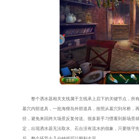
整个洒水器相关支线属于主线承上启下的关键节点，所
墓穴内部道具，一批海狸岛外部道具，按照从墓穴到吊桥，
径，避免来回跨大场景反复传送。很多新手习惯看到新场景
定，出现洒水器无法取水、石台没有流水的假象，只要恪守
后，整个环节十几分钟就可以顺利走完。