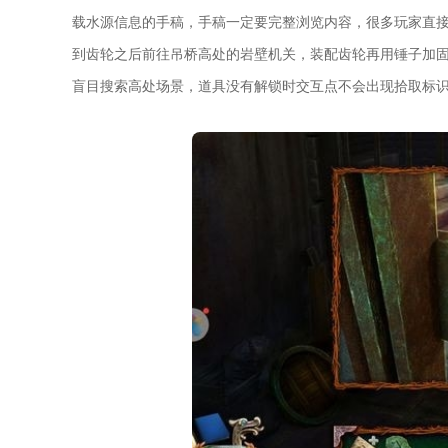
载水源信息的手稿，手稿一定要完整浏览内容，很多玩家直
到齿轮之后前往吊桥高处的岩壁机关，装配齿轮再用锤子加
盲目搜索高处场景，道具没有解锁时交互点不会出现拾取标