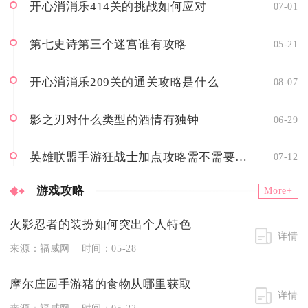
开心消消乐414关的挑战如何应对
07-01
第七史诗第三个迷宫谁有攻略
05-21
开心消消乐209关的通关攻略是什么
08-07
影之刃对什么类型的酒情有独钟
06-29
英雄联盟手游狂战士加点攻略需不需要重视
07-12
游戏攻略
More+
火影忍者的装扮如何突出个人特色
详情
来源：福威网
时间：05-28
摩尔庄园手游猪的食物从哪里获取
详情
来源：福威网
时间：05-22