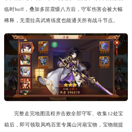
临时buff，叠加多层震慑八方后，守军伤害会被大幅
稀释，无需拉高武将练度也能通关所有战斗节点。
完整走完地图流程并击败全部守军、收集12处宝
箱后，即可领取凤鸣百里专属山河扇宝物，宝物能提