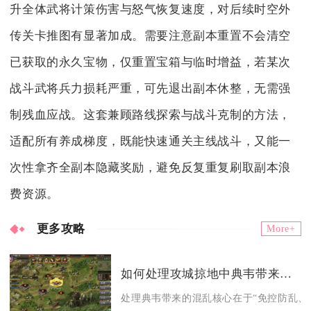
升全体武将计策伤害与怒气恢复速度，对后续时空外
传关卡推图有显著加成。需要注意副本重置不会清空
已获取的永久宝物，仅重置宝箱与临时增益，若某次
战斗武将兵力损耗严重，可先退出副本休整，无需强
制残血应战。这套兼顾路线探索与战斗克制的方法，
适配所有养成梯度，既能快速通关主线战斗，又能一
次性拿齐全副本隐藏奖励，避免反复重复刷取副本浪
费资源。
更多攻略
More+
如何处理攻城掠地中典韦带来的混乱
处理典韦带来的混乱核心在于“免控防乱、解