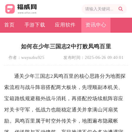
首页
手游下载
应用软件
资讯中心
如何在少年三国志2中打败凤鸣百里
作者：
wuyuzhu925
发布时间：
2025-06-26 09:40:01
通关少年三国志2凤鸣百里的核心思路分为地图探
索流程与战斗阵容搭配两大板块，先理顺副本机关、
宝箱路线规避额外战斗消耗，再搭配控场续航阵容应
对关卡守军，低战力也能稳定通关并拿满山河扇奖
励。凤鸣百里属于时空外传关卡，地图遍布隐藏帐