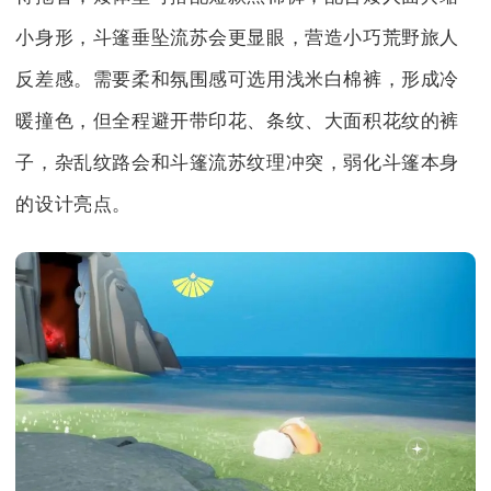
小身形，斗篷垂坠流苏会更显眼，营造小巧荒野旅人
反差感。需要柔和氛围感可选用浅米白棉裤，形成冷
暖撞色，但全程避开带印花、条纹、大面积花纹的裤
子，杂乱纹路会和斗篷流苏纹理冲突，弱化斗篷本身
的设计亮点。