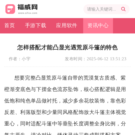
首页
手游下载
应用软件
资讯中心
怎样搭配才能凸显光遇荒原斗篷的特色
作者：
小宇
发布时间：
2025-06-12 13:51:23
想要完整凸显荒原斗篷自带的荒漠复古质感、紫
橙渐变底色与下摆金色流苏坠饰，核心搭配逻辑是用
低饱和纯色单品做衬托，减少多余花纹装饰，靠色彩
反差、利落版型和少量同风格配饰放大斗篷主体视觉
重心，同时适配斗篷中等垂坠长度调整全身比例，分