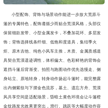
小型配饰、背饰与场景动作能进一步放大荒原斗
篷的专属特色，配饰遵循少而贴合荒漠风格，头部仅
保留细款发带、小型金属发卡，不叠加花环、多层发
饰；背饰选择线条纤细、低饱和度道具，集结季火
炬、原木吉他、纯色小风车主推，木质、金属质感道
具契合荒漠遗迹调性，体积偏大、色彩鲜艳的背饰会
遮挡斗篷后背渐变。拍照与跑图动作优先选慢走、侧
身站立、原地转身，转身动作扬起斗篷时，能完整露
出内侧紫纹与下摆金色流苏，墓土、遗忘方舟、荒漠
风共享空间是适配场景，昏暗土黄色环境会让斗篷橙
金纹路发光效果更突出，滑行、跳跃等大幅度动作容