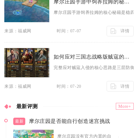
摩尔庄园手游中饲养拉姆的秘籍是什么
摩尔庄园手游饲养拉姆的核心秘籍是稳四维
详情
来源：福威网
时间：07-07
如何应对三国志战略版贼寇的入侵
完整应对贼寇入侵的核心思路是三层防御搭
详情
来源：福威网
时间：07-20
最新评测
More+
摩尔庄园是否能自行创造迷宫挑战
最新
摩尔庄园没有官方内置的自