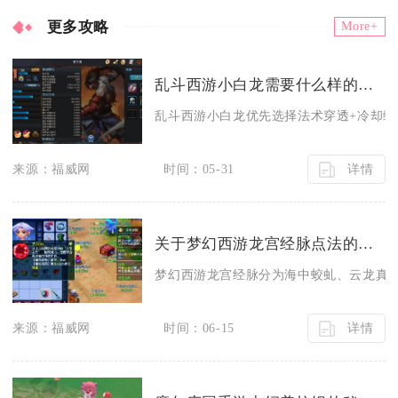
更多攻略
More+
乱斗西游小白龙需要什么样的装备
乱斗西游小白龙优先选择法术穿透+冷却缩减
详情
来源：福威网
时间：05-31
关于梦幻西游龙宫经脉点法的操作应该怎样
梦幻西游龙宫经脉分为海中蛟虬、云龙真身
详情
来源：福威网
时间：06-15