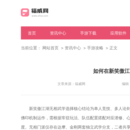
首页
资讯中心
手游下载
应用软件
当前位置：
网站首页
资讯中心
手游攻略
正文
如何在新笑傲江
文章来源：
福威网
编辑
新笑傲江湖无相武学选择核心结论为单人竞技、多人论
佛印机制运作，需根据常驻玩法、队伍配置搭配对应潜修、
度。无相门派仅存在达摩、金刚两套独立武学分支，二者共享