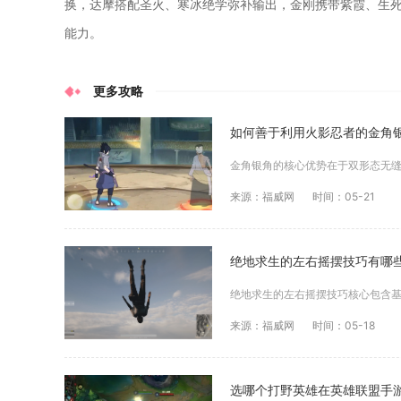
换，达摩搭配圣火、寒冰绝学弥补输出，金刚携带紫霞、生
能力。
更多攻略
如何善于利用火影忍者的金角
来源：福威网
时间：05-21
绝地求生的左右摇摆技巧有哪
来源：福威网
时间：05-18
选哪个打野英雄在英雄联盟手