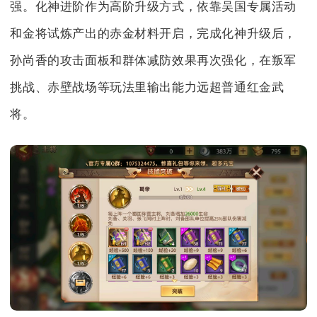
强。化神进阶作为高阶升级方式，依靠吴国专属活动
和金将试炼产出的赤金材料开启，完成化神升级后，
孙尚香的攻击面板和群体减防效果再次强化，在叛军
挑战、赤壁战场等玩法里输出能力远超普通红金武
将。