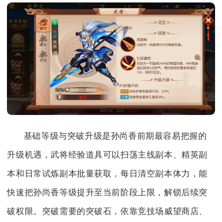
基础等级与突破升级是孙尚香前期最容易把握的
升级机遇，武将经验道具可以扫荡主线副本、精英副
本和日常试炼副本批量获取，每日清空副本体力，能
快速把孙尚香等级提升至当前阶段上限，解锁后续突
破权限。突破需要的突破石，依靠竞技场威望商店、