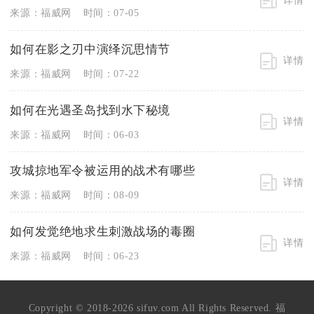
来源：福威网
时间：07-05
如何在影之刃中演绎沉思情节
详情
来源：福威网
时间：07-22
如何在光遇圣岛找到水下秘境
详情
来源：福威网
时间：06-03
攻城掠地军令被运用的战术有哪些
详情
来源：福威网
时间：08-09
如何发觉绝地求生刺激战场的毒圈
详情
来源：福威网
时间：06-23
Copyright © 2018-2026 sifuv.com All Rights Reserved. 福