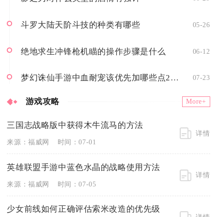
斗罗大陆天阶斗技的种类有哪些
05-26
绝地求生冲锋枪机瞄的操作步骤是什么
06-12
梦幻诛仙手游中血耐宠该优先加哪些点20份
07-23
游戏攻略
More+
三国志战略版中获得木牛流马的方法
详情
来源：福威网
时间：07-01
英雄联盟手游中蓝色水晶的战略使用方法
详情
来源：福威网
时间：07-05
少女前线如何正确评估索米改造的优先级
详情