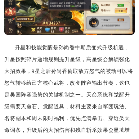
升星和技能觉醒是孙尚香中期质变式升级机遇，
升星按照碎片递增规则提升星级，高星级会解锁强化
大招效果，9星之后孙尚香偷取敌方怒气的被动可以将
怒气转移给己方核心武将，改变阵容输出节奏，这也
是吴国阵容强势的关键机制之一。天命系统和觉醒升
级需要天命石、觉醒道具，材料主要来自军团玩法、
名将副本和周末限时福利，优先点满暴击、穿透类天
命词条，升级后的大招伤害和残血斩杀效果会显著增