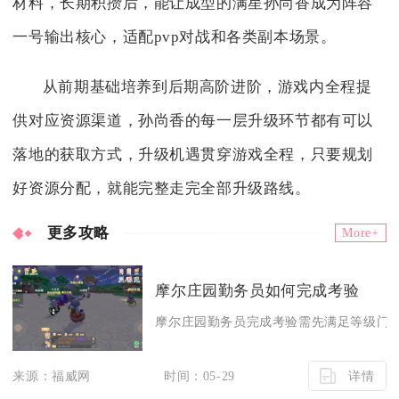
材料，长期积攒后，能让成型的满星孙尚香成为阵容
一号输出核心，适配pvp对战和各类副本场景。
从前期基础培养到后期高阶进阶，游戏内全程提
供对应资源渠道，孙尚香的每一层升级环节都有可以
落地的获取方式，升级机遇贯穿游戏全程，只要规划
好资源分配，就能完整走完全部升级路线。
更多攻略
More+
摩尔庄园勤务员如何完成考验
摩尔庄园勤务员完成考验需先满足等级门槛，
详情
来源：福威网
时间：05-29