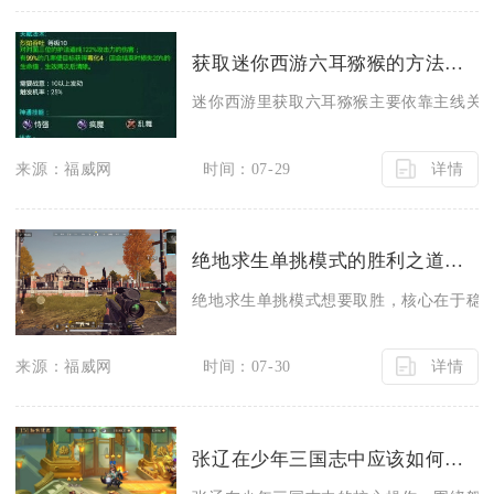
获取迷你西游六耳猕猴的方法有哪些
迷你西游里获取六耳猕猴主要依靠主线关卡
详情
来源：福威网
时间：07-29
绝地求生单挑模式的胜利之道是什么
绝地求生单挑模式想要取胜，核心在于稳定
详情
来源：福威网
时间：07-30
张辽在少年三国志中应该如何操作