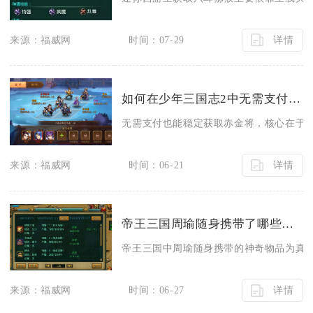
详情
来源：福威网
时间：07-29
如何在少年三国志2中无需支付来获得赤金将
无需支付也能稳定获取赤金将，核心在于吃
详情
来源：福威网
时间：06-21
帝王三国周瑜随身携带了哪些神奇物品
帝王三国中周瑜随身携带的神奇物品为真焦
详情
来源：福威网
时间：06-27