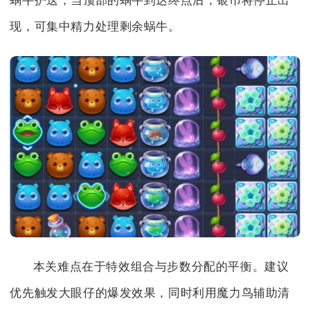
蜗牛护送，当顶部的蜗牛到达终点后，银币将停止出
现，可集中精力处理剩余蜗牛。
本关难点在于特效组合与步数分配的平衡。建议
优先触发大眼仔的爆发效果，同时利用魔力鸟辅助清