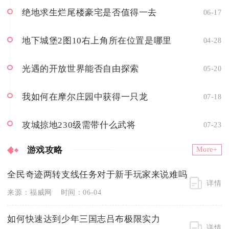
绝地求生烂尾楼豪宅是否值得一去
06-17
地下城堡2图10右上角所在位置是哪里
04-28
光遇的开放世界能否自由探索
05-20
我如何在摩尔庄园中获得一只龙
07-18
攻城掠地230级需带什么武将
07-23
游戏攻略
More+
全民奇迹两转支线任务对于新手玩家来说难吗
详情
来源：福威网
时间：06-04
如何快速达到少年三国志吕布极限实力
详情