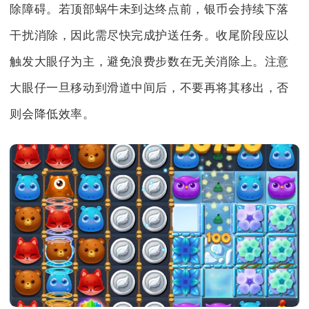
除障碍。若顶部蜗牛未到达终点前，银币会持续下落
干扰消除，因此需尽快完成护送任务。收尾阶段应以
触发大眼仔为主，避免浪费步数在无关消除上。注意
大眼仔一旦移动到滑道中间后，不要再将其移出，否
则会降低效率。