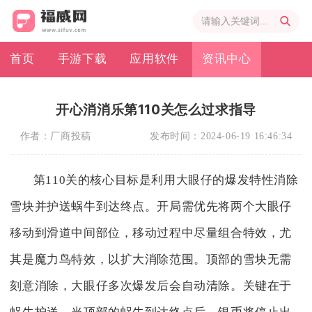
首页
手游下载
应用软件
资讯中心
开心消消乐第110关怎么过求指导
作者：
厂商投稿
发布时间：
2024-06-19 16:46:34
第110关的核心目标是利用大眼仔的爆发特性消除
雪块并护送蜗牛到达终点。开局需优先将两个大眼仔
移动到滑道中间部位，移动过程中尽量组合特效，尤
其是魔力鸟特效，以扩大消除范围。顶部的雪块无需
刻意消除，大眼仔多次爆发后会自动清除。关键在于